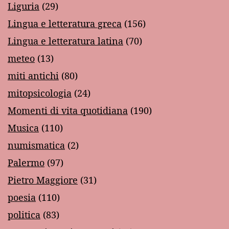
Liguria
(29)
Lingua e letteratura greca
(156)
Lingua e letteratura latina
(70)
meteo
(13)
miti antichi
(80)
mitopsicologia
(24)
Momenti di vita quotidiana
(190)
Musica
(110)
numismatica
(2)
Palermo
(97)
Pietro Maggiore
(31)
poesia
(110)
politica
(83)