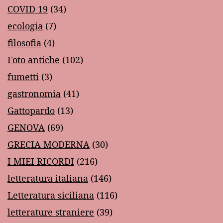
COVID 19
(34)
ecologia
(7)
filosofia
(4)
Foto antiche
(102)
fumetti
(3)
gastronomia
(41)
Gattopardo
(13)
GENOVA
(69)
GRECIA MODERNA
(30)
I MIEI RICORDI
(216)
letteratura italiana
(146)
Letteratura siciliana
(116)
letterature straniere
(39)