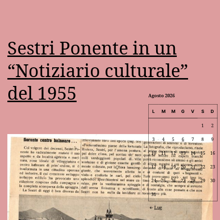
Sestri Ponente in un
“Notiziario culturale”
del 1955
Agosto 2026
L
M
M
G
V
S
D
1
2
3
4
5
6
7
8
9
10
11
12
13
14
15
16
17
18
19
20
21
22
23
24
25
26
27
28
29
30
31
Lug