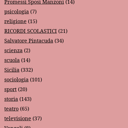
Promessi Sposi Manzoni
(14)
psicologia
(7)
religione
(15)
RICORDI SCOLASTICI
(21)
Salvatore Pintacuda
(34)
scienza
(2)
scuola
(14)
Sicilia
(332)
sociologia
(101)
sport
(20)
storia
(143)
teatro
(65)
televisione
(37)