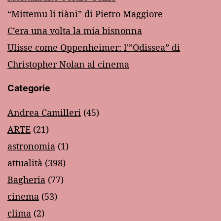
“Mittemu li tiàni” di Pietro Maggiore
C’era una volta la mia bisnonna
Ulisse come Oppenheimer: l'”Odissea” di
Christopher Nolan al cinema
Categorie
Andrea Camilleri
(45)
ARTE
(21)
astronomia
(1)
attualità
(398)
Bagheria
(77)
cinema
(53)
clima
(2)