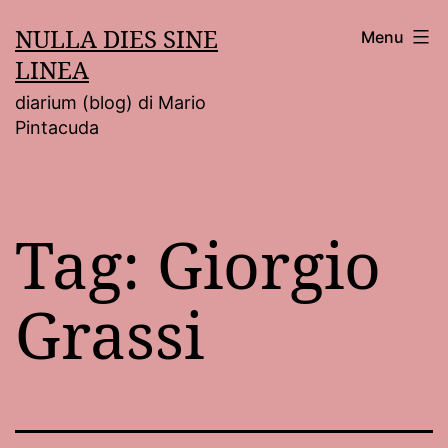
Salta
NULLA DIES SINE
Menu
al
LINEA
contenuto
diarium (blog) di Mario
Pintacuda
Tag:
Giorgio
Grassi