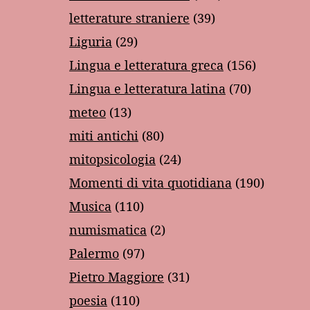
letterature straniere
(39)
Liguria
(29)
Lingua e letteratura greca
(156)
Lingua e letteratura latina
(70)
meteo
(13)
miti antichi
(80)
mitopsicologia
(24)
Momenti di vita quotidiana
(190)
Musica
(110)
numismatica
(2)
Palermo
(97)
Pietro Maggiore
(31)
poesia
(110)