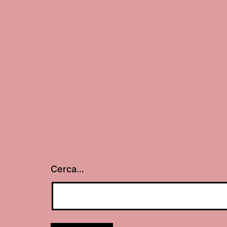
Cerca…