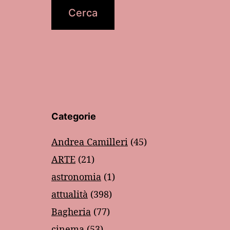
Categorie
Andrea Camilleri
(45)
ARTE
(21)
astronomia
(1)
attualità
(398)
Bagheria
(77)
cinema
(53)