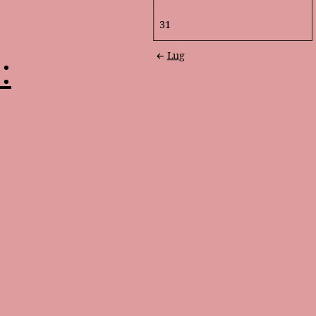
31
:
Lug