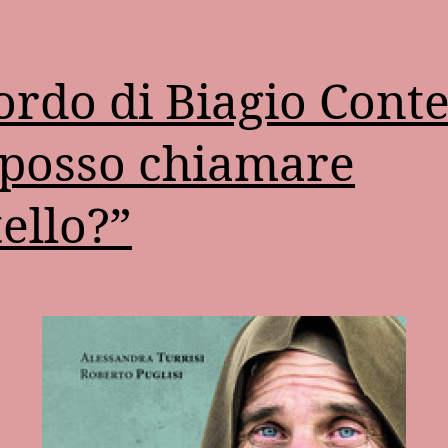
ordo di Biagio Conte
 posso chiamare
tello?”