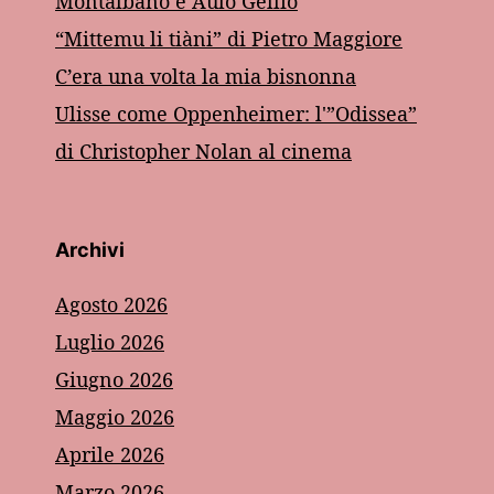
Montalbano e Aulo Gellio
“Mittemu li tiàni” di Pietro Maggiore
C’era una volta la mia bisnonna
Ulisse come Oppenheimer: l'”Odissea”
di Christopher Nolan al cinema
Archivi
Agosto 2026
Luglio 2026
Giugno 2026
Maggio 2026
Aprile 2026
Marzo 2026