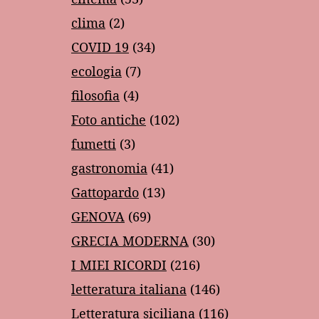
clima
(2)
COVID 19
(34)
ecologia
(7)
filosofia
(4)
Foto antiche
(102)
fumetti
(3)
gastronomia
(41)
Gattopardo
(13)
GENOVA
(69)
GRECIA MODERNA
(30)
I MIEI RICORDI
(216)
letteratura italiana
(146)
Letteratura siciliana
(116)