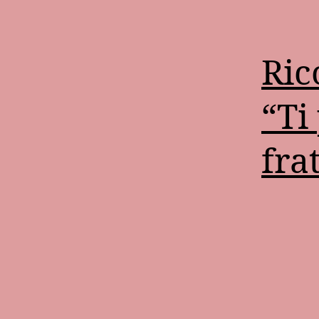
Ric
“Ti
fra