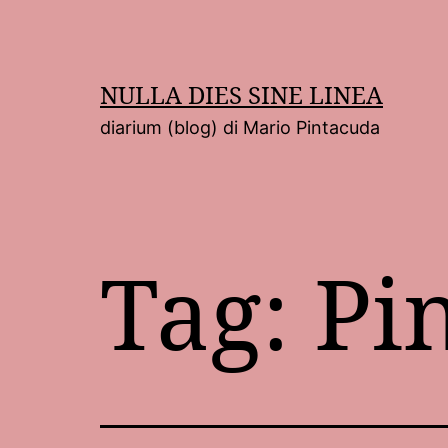
Salta
al
contenuto
NULLA DIES SINE LINEA
diarium (blog) di Mario Pintacuda
Tag:
Pi