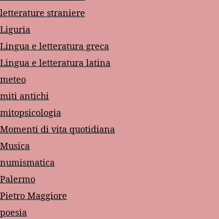
letterature straniere
Liguria
Lingua e letteratura greca
Lingua e letteratura latina
meteo
miti antichi
mitopsicologia
Momenti di vita quotidiana
Musica
numismatica
Palermo
Pietro Maggiore
poesia