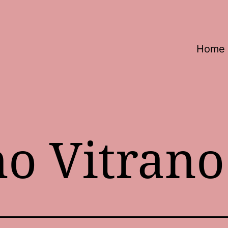
Home
no Vitrano