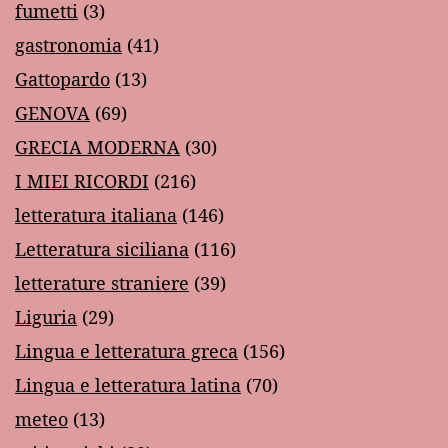
fumetti
(3)
gastronomia
(41)
Gattopardo
(13)
GENOVA
(69)
GRECIA MODERNA
(30)
I MIEI RICORDI
(216)
letteratura italiana
(146)
Letteratura siciliana
(116)
letterature straniere
(39)
Liguria
(29)
Lingua e letteratura greca
(156)
Lingua e letteratura latina
(70)
meteo
(13)