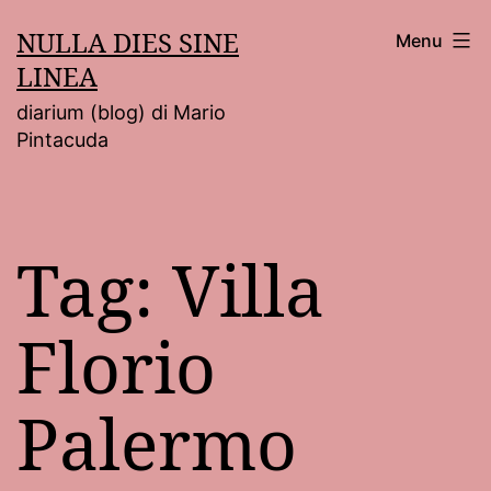
Salta
NULLA DIES SINE
Menu
al
LINEA
contenuto
diarium (blog) di Mario
Pintacuda
Tag:
Villa
Florio
Palermo