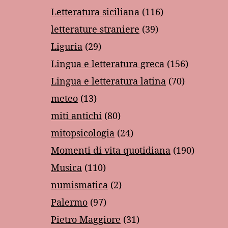
Letteratura siciliana
(116)
letterature straniere
(39)
Liguria
(29)
Lingua e letteratura greca
(156)
Lingua e letteratura latina
(70)
meteo
(13)
miti antichi
(80)
mitopsicologia
(24)
Momenti di vita quotidiana
(190)
Musica
(110)
numismatica
(2)
Palermo
(97)
Pietro Maggiore
(31)