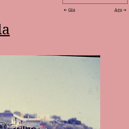
Giu
Ago
la