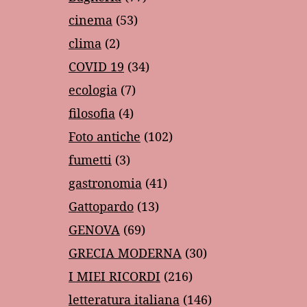
cinema
(53)
clima
(2)
COVID 19
(34)
ecologia
(7)
filosofia
(4)
Foto antiche
(102)
fumetti
(3)
gastronomia
(41)
Gattopardo
(13)
GENOVA
(69)
GRECIA MODERNA
(30)
I MIEI RICORDI
(216)
letteratura italiana
(146)