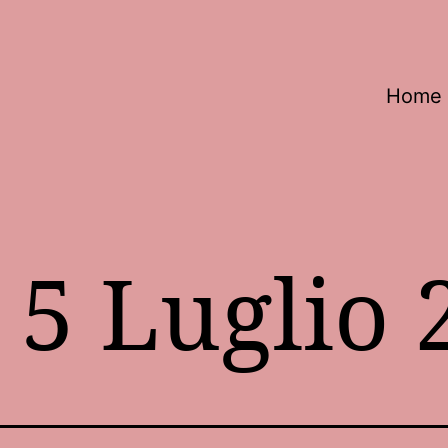
Home
:
5 Luglio 