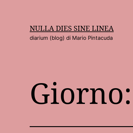
Salta
al
contenuto
NULLA DIES SINE LINEA
diarium (blog) di Mario Pintacuda
Giorno