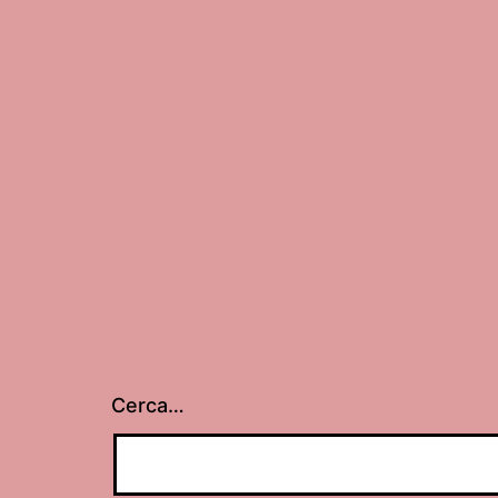
Cerca…