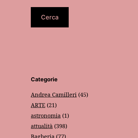
Categorie
Andrea Camilleri
(45)
ARTE
(21)
astronomia
(1)
attualità
(398)
Bagheria
(77)