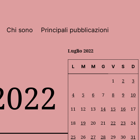
Chi sono
Principali pubblicazioni
Luglio 2022
L
M
M
G
V
S
D
2022
1
2
3
4
5
6
7
8
9
10
11
12
13
14
15
16
17
18
19
20
21
22
23
24
25
26
27
28
29
30
31