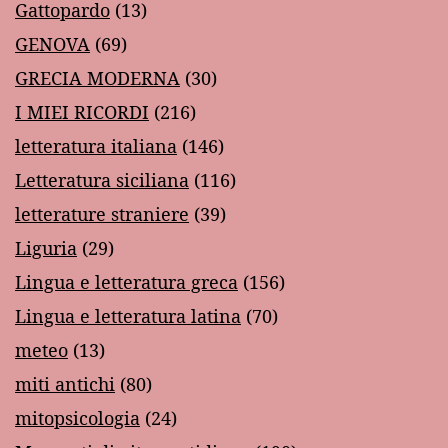
Gattopardo
(13)
GENOVA
(69)
GRECIA MODERNA
(30)
I MIEI RICORDI
(216)
letteratura italiana
(146)
Letteratura siciliana
(116)
letterature straniere
(39)
Liguria
(29)
Lingua e letteratura greca
(156)
Lingua e letteratura latina
(70)
meteo
(13)
miti antichi
(80)
mitopsicologia
(24)