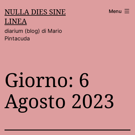
Salta
NULLA DIES SINE
Menu
al
LINEA
contenuto
diarium (blog) di Mario
Pintacuda
Giorno:
6
Agosto 2023