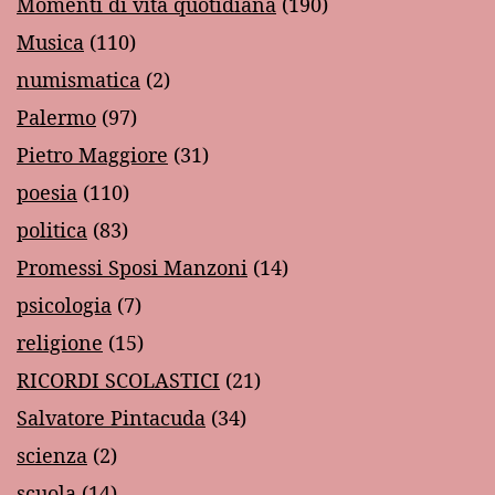
Momenti di vita quotidiana
(190)
Musica
(110)
numismatica
(2)
Palermo
(97)
Pietro Maggiore
(31)
poesia
(110)
politica
(83)
Promessi Sposi Manzoni
(14)
psicologia
(7)
religione
(15)
RICORDI SCOLASTICI
(21)
Salvatore Pintacuda
(34)
scienza
(2)
scuola
(14)