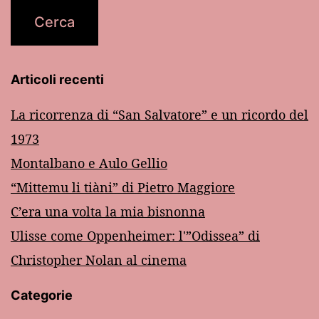
Articoli recenti
La ricorrenza di “San Salvatore” e un ricordo del
1973
Montalbano e Aulo Gellio
“Mittemu li tiàni” di Pietro Maggiore
C’era una volta la mia bisnonna
Ulisse come Oppenheimer: l'”Odissea” di
Christopher Nolan al cinema
Categorie