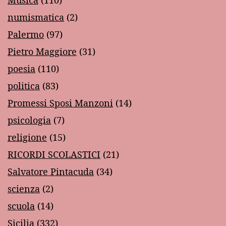
Musica
(110)
numismatica
(2)
Palermo
(97)
Pietro Maggiore
(31)
poesia
(110)
politica
(83)
Promessi Sposi Manzoni
(14)
psicologia
(7)
religione
(15)
RICORDI SCOLASTICI
(21)
Salvatore Pintacuda
(34)
scienza
(2)
scuola
(14)
Sicilia
(332)