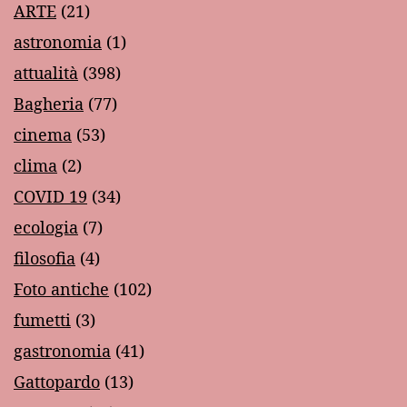
ARTE
(21)
astronomia
(1)
attualità
(398)
Bagheria
(77)
cinema
(53)
clima
(2)
COVID 19
(34)
ecologia
(7)
filosofia
(4)
Foto antiche
(102)
fumetti
(3)
gastronomia
(41)
Gattopardo
(13)