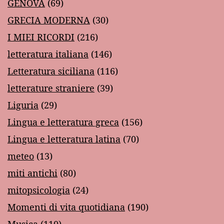
GENOVA
(69)
GRECIA MODERNA
(30)
I MIEI RICORDI
(216)
letteratura italiana
(146)
Letteratura siciliana
(116)
letterature straniere
(39)
Liguria
(29)
Lingua e letteratura greca
(156)
Lingua e letteratura latina
(70)
meteo
(13)
miti antichi
(80)
mitopsicologia
(24)
Momenti di vita quotidiana
(190)