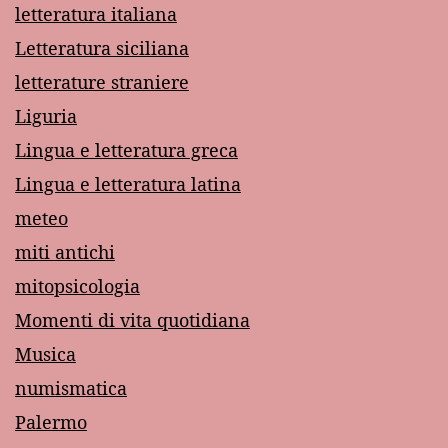
letteratura italiana
Letteratura siciliana
letterature straniere
Liguria
Lingua e letteratura greca
Lingua e letteratura latina
meteo
miti antichi
mitopsicologia
Momenti di vita quotidiana
Musica
numismatica
Palermo