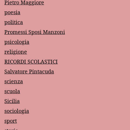
Pietro Maggiore
poesia
politica
Promessi Sposi Manzoni
psicologia
religione
RICORDI SCOLASTICI
Salvatore Pintacuda
scienza
scuola
Sicilia
sociologia
sport