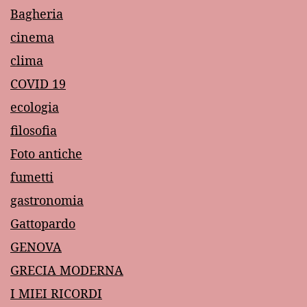
Bagheria
cinema
clima
COVID 19
ecologia
filosofia
Foto antiche
fumetti
gastronomia
Gattopardo
GENOVA
GRECIA MODERNA
I MIEI RICORDI