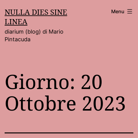
Salta
NULLA DIES SINE
Menu
al
LINEA
contenuto
diarium (blog) di Mario
Pintacuda
Giorno:
20
Ottobre 2023