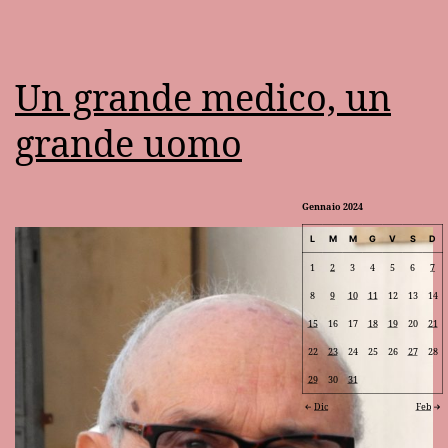
Un grande medico, un
grande uomo
Gennaio 2024
L
M
M
G
V
S
D
1
2
3
4
5
6
7
8
9
10
11
12
13
14
15
16
17
18
19
20
21
22
23
24
25
26
27
28
29
30
31
Dic
Feb