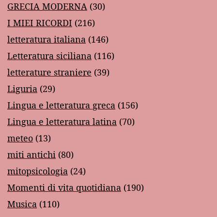
GRECIA MODERNA
(30)
I MIEI RICORDI
(216)
letteratura italiana
(146)
Letteratura siciliana
(116)
letterature straniere
(39)
Liguria
(29)
Lingua e letteratura greca
(156)
Lingua e letteratura latina
(70)
meteo
(13)
miti antichi
(80)
mitopsicologia
(24)
Momenti di vita quotidiana
(190)
Musica
(110)