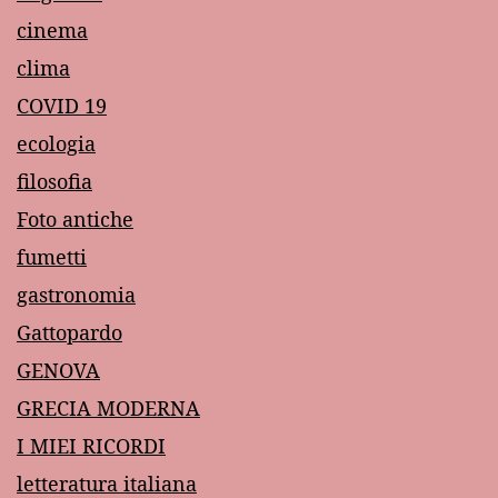
cinema
clima
COVID 19
ecologia
filosofia
Foto antiche
fumetti
gastronomia
Gattopardo
GENOVA
GRECIA MODERNA
I MIEI RICORDI
letteratura italiana