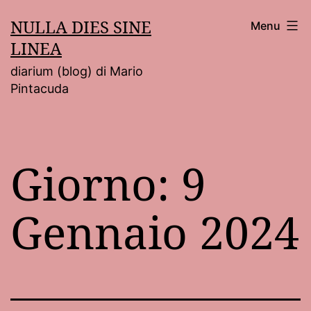
Salta
NULLA DIES SINE
Menu
al
LINEA
contenuto
diarium (blog) di Mario
Pintacuda
Giorno:
9
Gennaio 2024