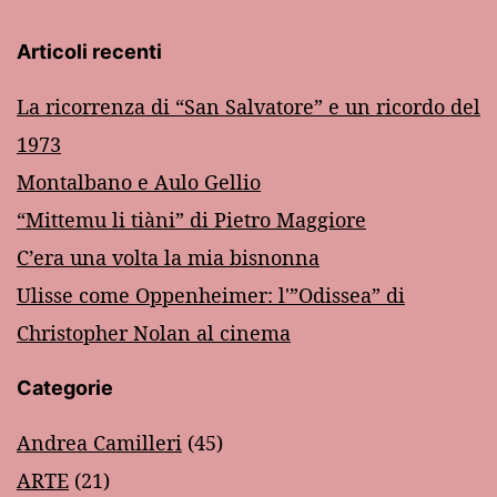
Articoli recenti
La ricorrenza di “San Salvatore” e un ricordo del
1973
Montalbano e Aulo Gellio
“Mittemu li tiàni” di Pietro Maggiore
C’era una volta la mia bisnonna
Ulisse come Oppenheimer: l'”Odissea” di
Christopher Nolan al cinema
Categorie
Andrea Camilleri
(45)
ARTE
(21)