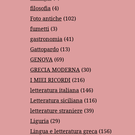
filosofia
(4)
Foto antiche
(102)
fumetti
(3)
gastronomia
(41)
Gattopardo
(13)
GENOVA
(69)
GRECIA MODERNA
(30)
I MIEI RICORDI
(216)
letteratura italiana
(146)
Letteratura siciliana
(116)
letterature straniere
(39)
Liguria
(29)
Lingua e letteratura greca
(156)