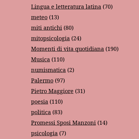
Lingua e letteratura latina
(70)
meteo
(13)
miti antichi
(80)
mitopsicologia
(24)
Momenti di vita quotidiana
(190)
Musica
(110)
numismatica
(2)
Palermo
(97)
Pietro Maggiore
(31)
poesia
(110)
politica
(83)
Promessi Sposi Manzoni
(14)
psicologia
(7)