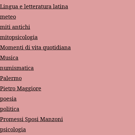
Lingua e letteratura latina
meteo
miti antichi
mitopsicologia
Momenti di vita quotidiana
Musica
numismatica
Palermo
Pietro Maggiore
poesia
politica
Promessi Sposi Manzoni
psicologia