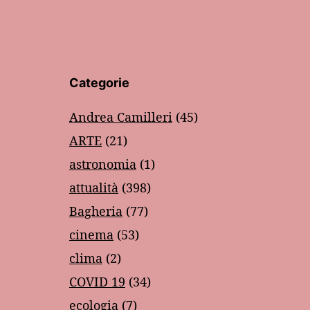
Categorie
Andrea Camilleri
(45)
ARTE
(21)
astronomia
(1)
attualità
(398)
Bagheria
(77)
cinema
(53)
clima
(2)
COVID 19
(34)
ecologia
(7)