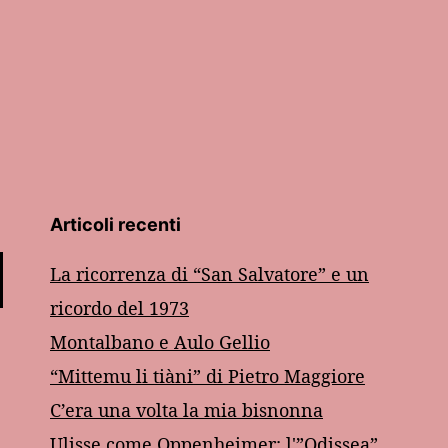
Articoli recenti
La ricorrenza di “San Salvatore” e un
ricordo del 1973
Montalbano e Aulo Gellio
“Mittemu li tiàni” di Pietro Maggiore
C’era una volta la mia bisnonna
Ulisse come Oppenheimer: l'”Odissea”