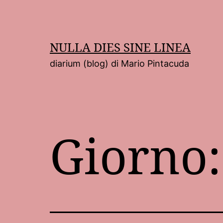
Salta
al
contenuto
NULLA DIES SINE LINEA
diarium (blog) di Mario Pintacuda
Giorno