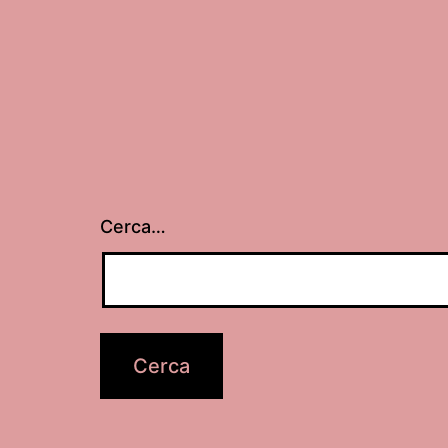
Cerca…