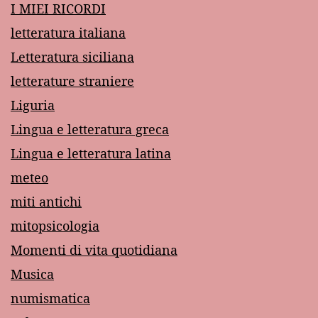
I MIEI RICORDI
letteratura italiana
Letteratura siciliana
letterature straniere
Liguria
Lingua e letteratura greca
Lingua e letteratura latina
meteo
miti antichi
mitopsicologia
Momenti di vita quotidiana
Musica
numismatica