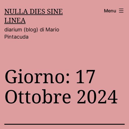
Salta
NULLA DIES SINE
Menu
al
LINEA
contenuto
diarium (blog) di Mario
Pintacuda
Giorno:
17
Ottobre 2024