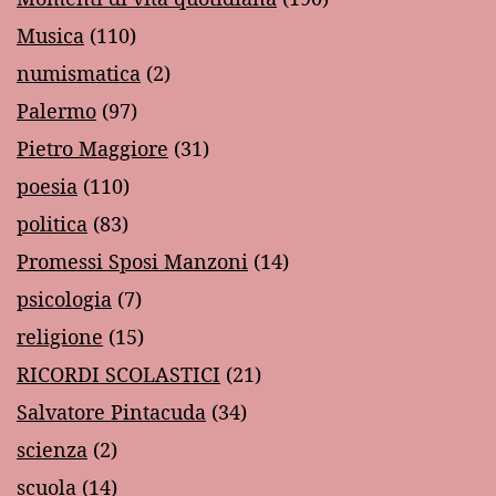
Musica
(110)
numismatica
(2)
Palermo
(97)
Pietro Maggiore
(31)
poesia
(110)
politica
(83)
Promessi Sposi Manzoni
(14)
psicologia
(7)
religione
(15)
RICORDI SCOLASTICI
(21)
Salvatore Pintacuda
(34)
scienza
(2)
scuola
(14)