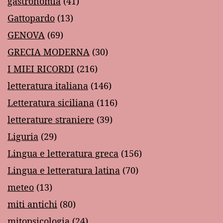
gastronomia
(41)
Gattopardo
(13)
GENOVA
(69)
GRECIA MODERNA
(30)
I MIEI RICORDI
(216)
letteratura italiana
(146)
Letteratura siciliana
(116)
letterature straniere
(39)
Liguria
(29)
Lingua e letteratura greca
(156)
Lingua e letteratura latina
(70)
meteo
(13)
miti antichi
(80)
mitopsicologia
(24)