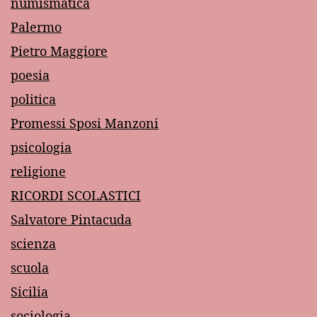
numismatica
Palermo
Pietro Maggiore
poesia
politica
Promessi Sposi Manzoni
psicologia
religione
RICORDI SCOLASTICI
Salvatore Pintacuda
scienza
scuola
Sicilia
sociologia