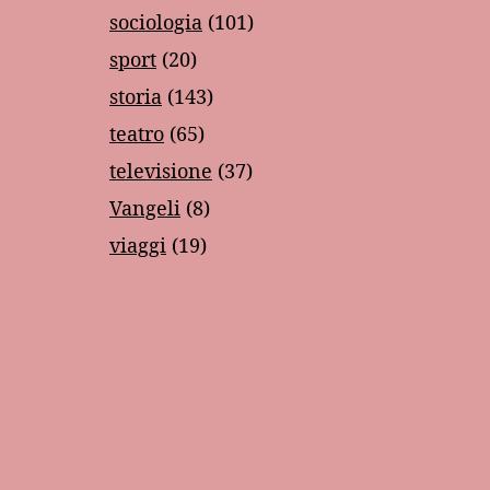
sociologia
(101)
sport
(20)
storia
(143)
teatro
(65)
televisione
(37)
Vangeli
(8)
viaggi
(19)