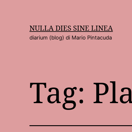
Salta
al
contenuto
NULLA DIES SINE LINEA
diarium (blog) di Mario Pintacuda
Tag:
Pl