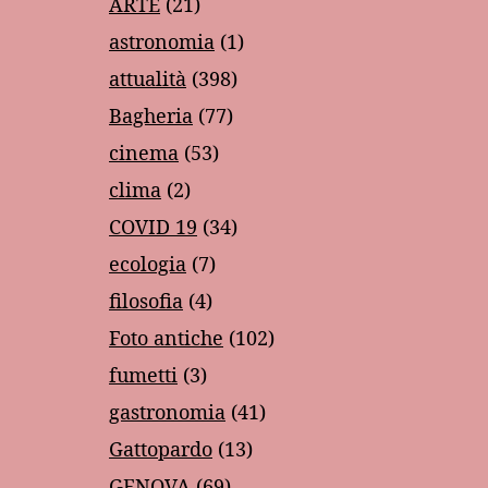
ARTE
(21)
astronomia
(1)
attualità
(398)
Bagheria
(77)
cinema
(53)
clima
(2)
COVID 19
(34)
ecologia
(7)
filosofia
(4)
Foto antiche
(102)
fumetti
(3)
gastronomia
(41)
Gattopardo
(13)
GENOVA
(69)