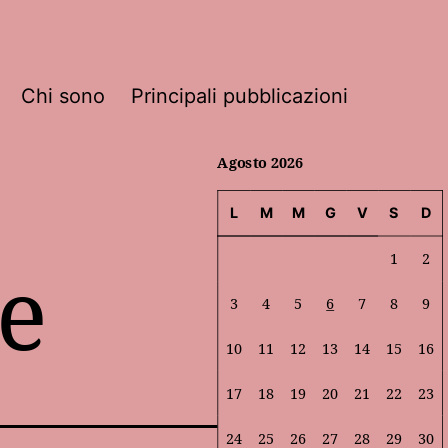
Chi sono
Principali pubblicazioni
Agosto 2026
L
M
M
G
V
S
D
le
1
2
3
4
5
6
7
8
9
10
11
12
13
14
15
16
17
18
19
20
21
22
23
24
25
26
27
28
29
30