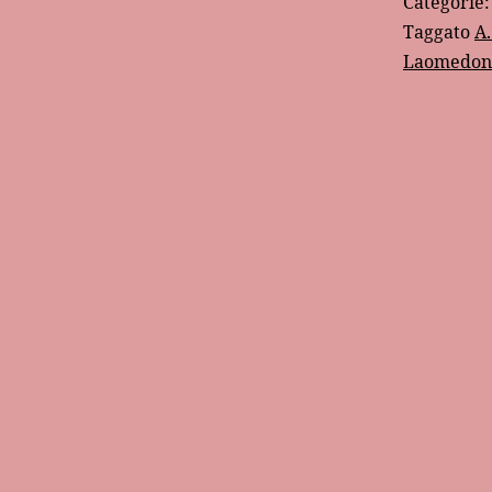
Categorie
Taggato
A.
Laomedon