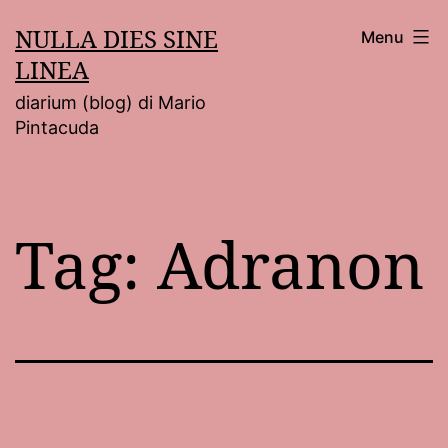
Salta
NULLA DIES SINE
Menu
al
LINEA
contenuto
diarium (blog) di Mario
Pintacuda
Tag:
Adranon