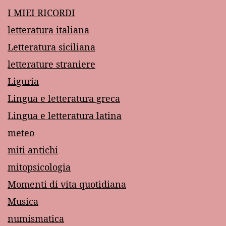
I MIEI RICORDI
letteratura italiana
Letteratura siciliana
letterature straniere
Liguria
Lingua e letteratura greca
Lingua e letteratura latina
meteo
miti antichi
mitopsicologia
Momenti di vita quotidiana
Musica
numismatica