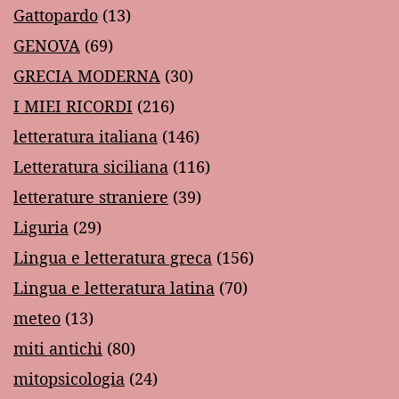
Gattopardo
(13)
GENOVA
(69)
GRECIA MODERNA
(30)
I MIEI RICORDI
(216)
letteratura italiana
(146)
Letteratura siciliana
(116)
letterature straniere
(39)
Liguria
(29)
Lingua e letteratura greca
(156)
Lingua e letteratura latina
(70)
meteo
(13)
miti antichi
(80)
mitopsicologia
(24)