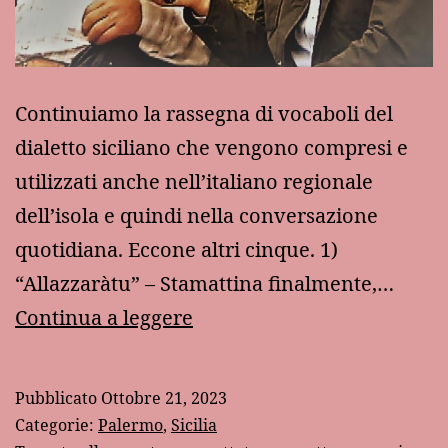
Continuiamo la rassegna di vocaboli del
dialetto siciliano che vengono compresi e
utilizzati anche nell’italiano regionale
dell’isola e quindi nella conversazione
quotidiana. Eccone altri cinque. 1)
“Allazzaràtu” – Stamattina finalmente,…
Altri
Continua a leggere
cinque
vocaboli
Pubblicato
Ottobre 21, 2023
siculo-
Categorie:
Palermo
,
Sicilia