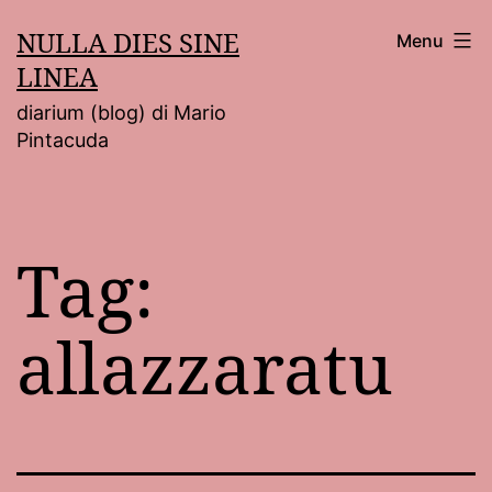
Salta
NULLA DIES SINE
Menu
al
LINEA
contenuto
diarium (blog) di Mario
Pintacuda
Tag:
allazzaratu