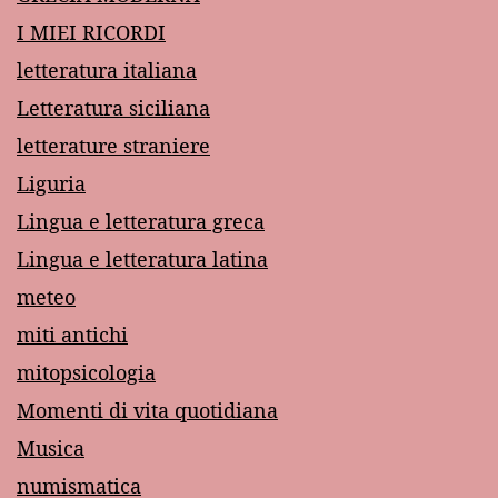
I MIEI RICORDI
letteratura italiana
Letteratura siciliana
letterature straniere
Liguria
Lingua e letteratura greca
Lingua e letteratura latina
meteo
miti antichi
mitopsicologia
Momenti di vita quotidiana
Musica
numismatica