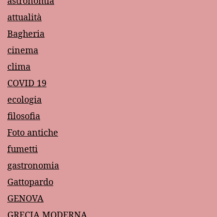
astronomia
attualità
Bagheria
cinema
clima
COVID 19
ecologia
filosofia
Foto antiche
fumetti
gastronomia
Gattopardo
GENOVA
GRECIA MODERNA