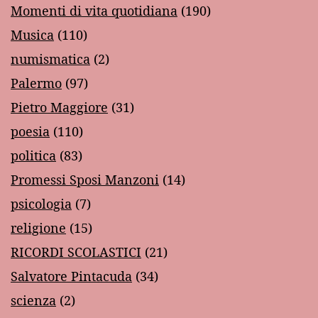
Momenti di vita quotidiana
(190)
Musica
(110)
numismatica
(2)
Palermo
(97)
Pietro Maggiore
(31)
poesia
(110)
politica
(83)
Promessi Sposi Manzoni
(14)
psicologia
(7)
religione
(15)
RICORDI SCOLASTICI
(21)
Salvatore Pintacuda
(34)
scienza
(2)