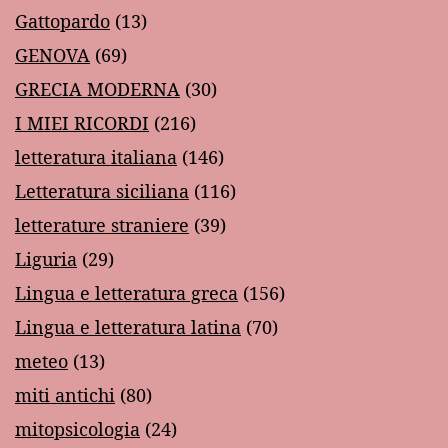
Gattopardo
(13)
GENOVA
(69)
GRECIA MODERNA
(30)
I MIEI RICORDI
(216)
letteratura italiana
(146)
Letteratura siciliana
(116)
letterature straniere
(39)
Liguria
(29)
Lingua e letteratura greca
(156)
Lingua e letteratura latina
(70)
meteo
(13)
miti antichi
(80)
mitopsicologia
(24)