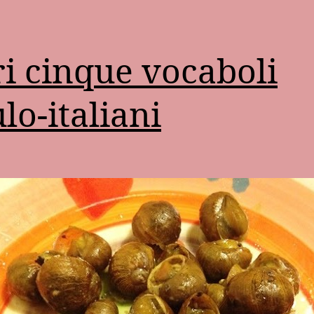
ri cinque vocaboli
ulo-italiani