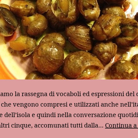
amo la rassegna di vocaboli ed espressioni del d
o che vengono compresi e utilizzati anche nell’it
e dell’isola e quindi nella conversazione quotid
ltri cinque, accomunati tutti dalla…
Continua a