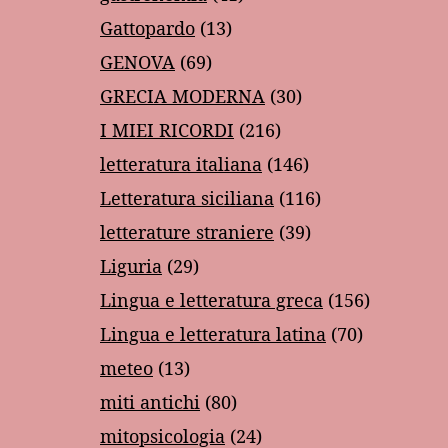
Gattopardo
(13)
GENOVA
(69)
GRECIA MODERNA
(30)
I MIEI RICORDI
(216)
letteratura italiana
(146)
Letteratura siciliana
(116)
letterature straniere
(39)
Liguria
(29)
Lingua e letteratura greca
(156)
Lingua e letteratura latina
(70)
meteo
(13)
miti antichi
(80)
mitopsicologia
(24)