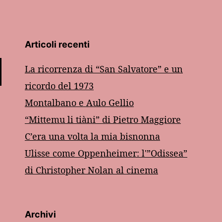
Articoli recenti
La ricorrenza di “San Salvatore” e un
ricordo del 1973
Montalbano e Aulo Gellio
“Mittemu li tiàni” di Pietro Maggiore
C’era una volta la mia bisnonna
Ulisse come Oppenheimer: l'”Odissea”
di Christopher Nolan al cinema
Archivi