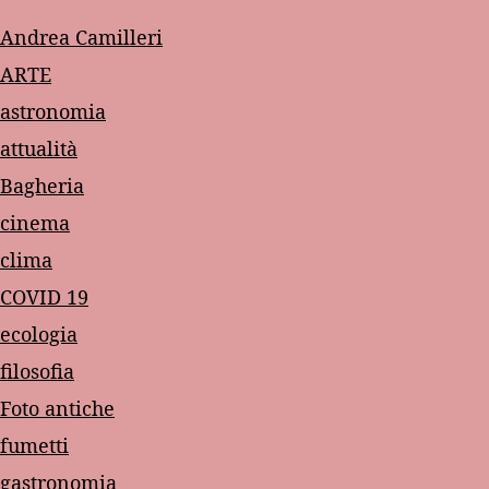
Andrea Camilleri
ARTE
astronomia
attualità
Bagheria
cinema
clima
COVID 19
ecologia
filosofia
Foto antiche
fumetti
gastronomia