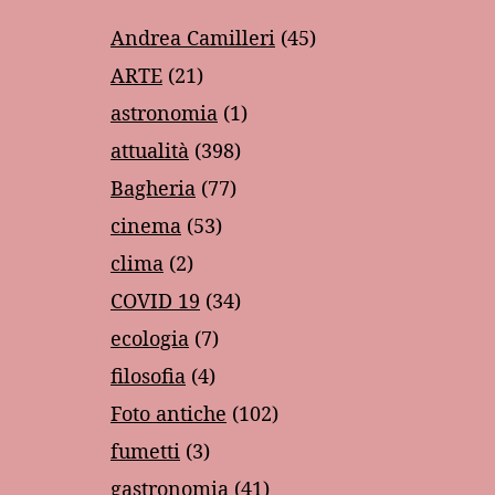
Andrea Camilleri
(45)
ARTE
(21)
astronomia
(1)
attualità
(398)
Bagheria
(77)
cinema
(53)
clima
(2)
COVID 19
(34)
ecologia
(7)
filosofia
(4)
Foto antiche
(102)
fumetti
(3)
gastronomia
(41)