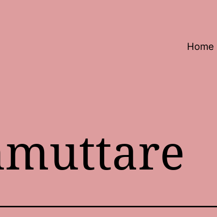
Home
muttare