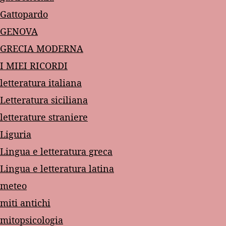
Gattopardo
GENOVA
GRECIA MODERNA
I MIEI RICORDI
letteratura italiana
Letteratura siciliana
letterature straniere
Liguria
Lingua e letteratura greca
Lingua e letteratura latina
meteo
miti antichi
mitopsicologia