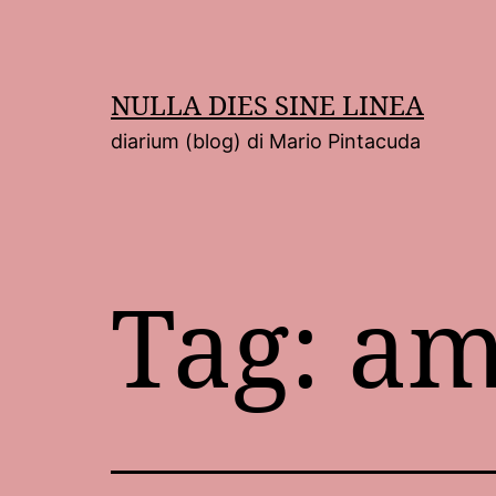
Salta
al
contenuto
NULLA DIES SINE LINEA
diarium (blog) di Mario Pintacuda
Tag:
am