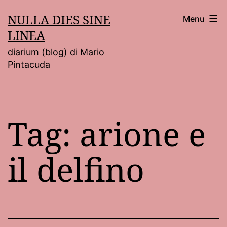
Salta
NULLA DIES SINE
Menu
al
LINEA
contenuto
diarium (blog) di Mario
Pintacuda
Tag:
arione e
il delfino