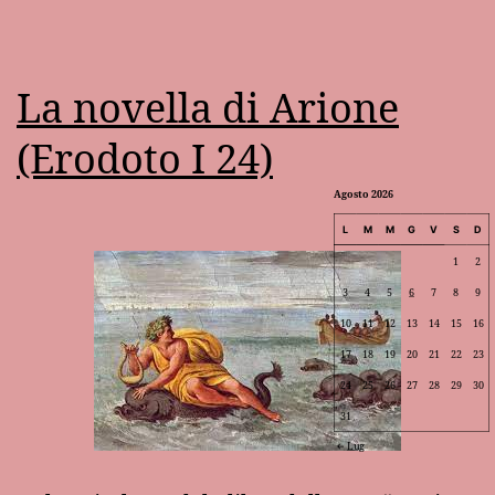
La novella di Arione
(Erodoto I 24)
Agosto 2026
L
M
M
G
V
S
D
1
2
3
4
5
6
7
8
9
10
11
12
13
14
15
16
17
18
19
20
21
22
23
24
25
26
27
28
29
30
31
Lug