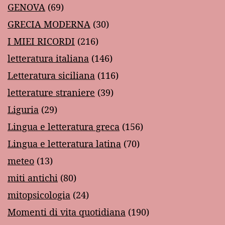
GENOVA
(69)
GRECIA MODERNA
(30)
I MIEI RICORDI
(216)
letteratura italiana
(146)
Letteratura siciliana
(116)
letterature straniere
(39)
Liguria
(29)
Lingua e letteratura greca
(156)
Lingua e letteratura latina
(70)
meteo
(13)
miti antichi
(80)
mitopsicologia
(24)
Momenti di vita quotidiana
(190)