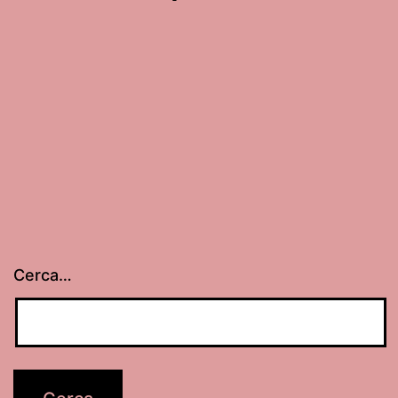
Cerca…