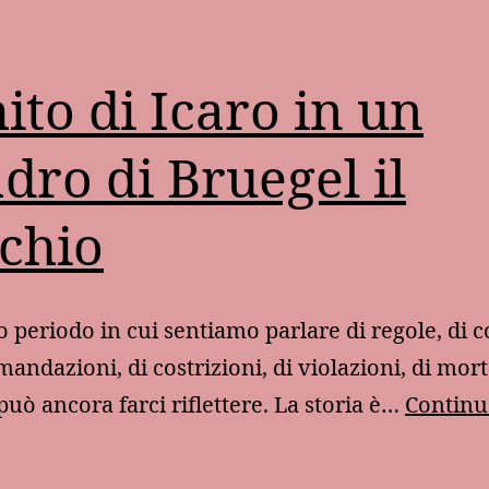
mito di Icaro in un
dro di Bruegel il
chio
o periodo in cui sentiamo parlare di regole, di co
andazioni, di costrizioni, di violazioni, di mort
 può ancora farci riflettere. La storia è…
Continu
l
ito