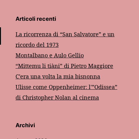
Articoli recenti
La ricorrenza di “San Salvatore” e un
ricordo del 1973
Montalbano e Aulo Gellio
“Mittemu li tiàni” di Pietro Maggiore
C’era una volta la mia bisnonna
Ulisse come Oppenheimer: l'”Odissea”
di Christopher Nolan al cinema
Archivi