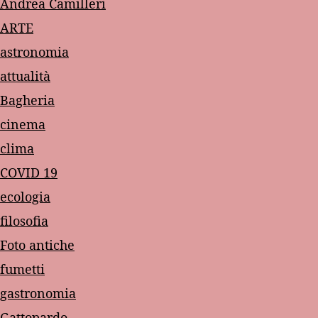
Andrea Camilleri
ARTE
astronomia
attualità
Bagheria
cinema
clima
COVID 19
ecologia
filosofia
Foto antiche
fumetti
gastronomia
Gattopardo