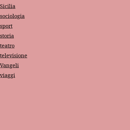
Sicilia
sociologia
sport
storia
teatro
televisione
Vangeli
viaggi