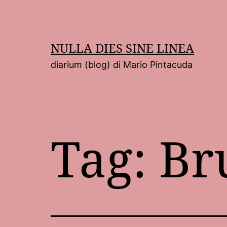
Salta
al
contenuto
NULLA DIES SINE LINEA
diarium (blog) di Mario Pintacuda
Tag:
Br