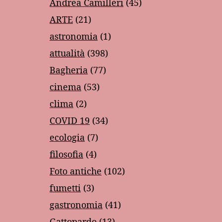
Andrea Camilleri
(45)
ARTE
(21)
astronomia
(1)
attualità
(398)
Bagheria
(77)
cinema
(53)
clima
(2)
COVID 19
(34)
ecologia
(7)
filosofia
(4)
Foto antiche
(102)
fumetti
(3)
gastronomia
(41)
Gattopardo
(13)