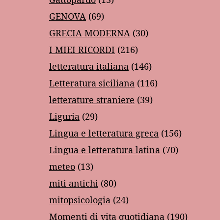
GENOVA
(69)
GRECIA MODERNA
(30)
I MIEI RICORDI
(216)
letteratura italiana
(146)
Letteratura siciliana
(116)
letterature straniere
(39)
Liguria
(29)
Lingua e letteratura greca
(156)
Lingua e letteratura latina
(70)
meteo
(13)
miti antichi
(80)
mitopsicologia
(24)
Momenti di vita quotidiana
(190)