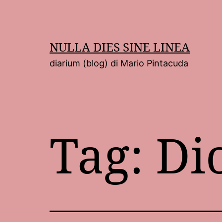
Salta
al
contenuto
NULLA DIES SINE LINEA
diarium (blog) di Mario Pintacuda
Tag:
Di