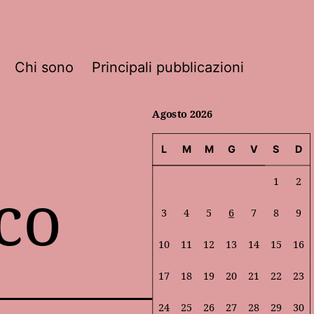
Chi sono
Principali pubblicazioni
Agosto 2026
L
M
M
G
V
S
D
co
1
2
3
4
5
6
7
8
9
10
11
12
13
14
15
16
17
18
19
20
21
22
23
24
25
26
27
28
29
30