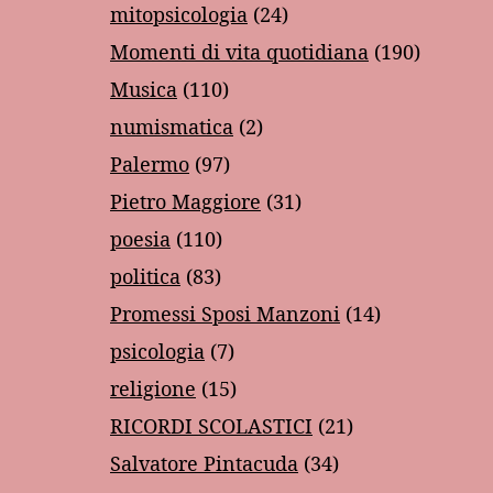
mitopsicologia
(24)
Momenti di vita quotidiana
(190)
Musica
(110)
numismatica
(2)
Palermo
(97)
Pietro Maggiore
(31)
poesia
(110)
politica
(83)
Promessi Sposi Manzoni
(14)
psicologia
(7)
religione
(15)
RICORDI SCOLASTICI
(21)
Salvatore Pintacuda
(34)