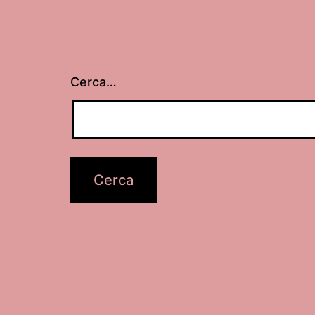
Cerca…