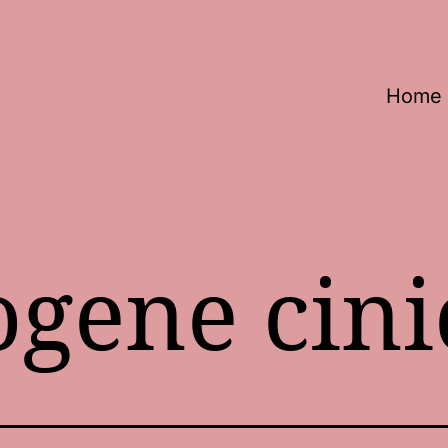
Home
ogene cini