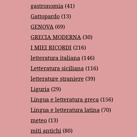
gastronomia
(41)
Gattopardo
(13)
GENOVA
(69)
GRECIA MODERNA
(30)
I MIEI RICORDI
(216)
letteratura italiana
(146)
Letteratura siciliana
(116)
letterature straniere
(39)
Liguria
(29)
Lingua e letteratura greca
(156)
Lingua e letteratura latina
(70)
meteo
(13)
miti antichi
(80)