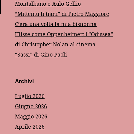
Montalbano e Aulo Gellio
“Mittemu li tiàni” di Pietro Maggiore
C’era una volta la mia bisnonna
Ulisse come Oppenheimer: l'”Odissea”
di Christopher Nolan al cinema
“Sassi” di Gino Paoli
Archivi
Luglio 2026
Giugno 2026
Maggio 2026
Aprile 2026