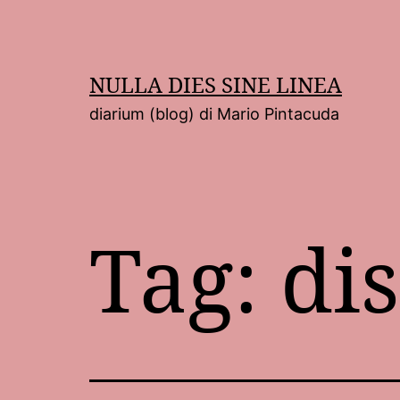
Salta
al
contenuto
NULLA DIES SINE LINEA
diarium (blog) di Mario Pintacuda
Tag:
dis