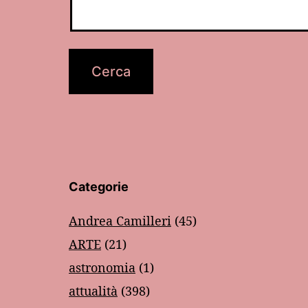
Categorie
Andrea Camilleri
(45)
ARTE
(21)
astronomia
(1)
attualità
(398)