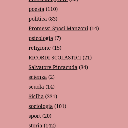
poesia
(110)
politica
(83)
Promessi Sposi Manzoni
(14)
psicologia
(7)
religione
(15)
RICORDI SCOLASTICI
(21)
Salvatore Pintacuda
(34)
scienza
(2)
scuola
(14)
Sicilia
(331)
sociologia
(101)
sport
(20)
storia
(142)