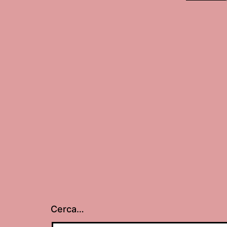
Cerca…