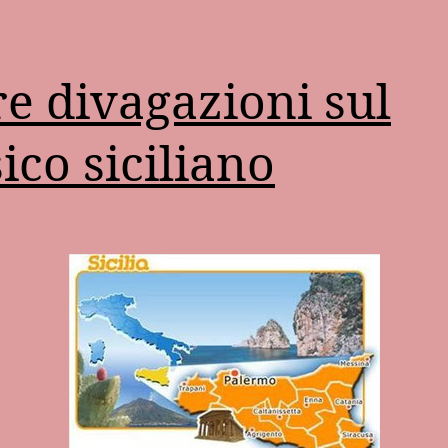
re divagazioni sul
sico siciliano