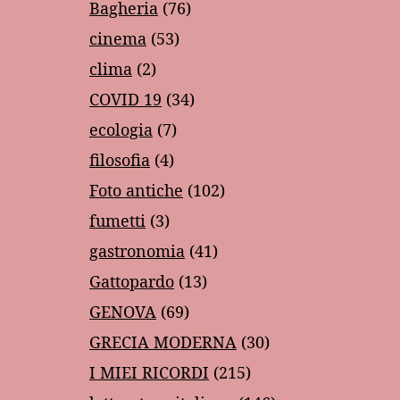
Bagheria
(76)
cinema
(53)
clima
(2)
COVID 19
(34)
ecologia
(7)
filosofia
(4)
Foto antiche
(102)
fumetti
(3)
gastronomia
(41)
Gattopardo
(13)
GENOVA
(69)
GRECIA MODERNA
(30)
I MIEI RICORDI
(215)