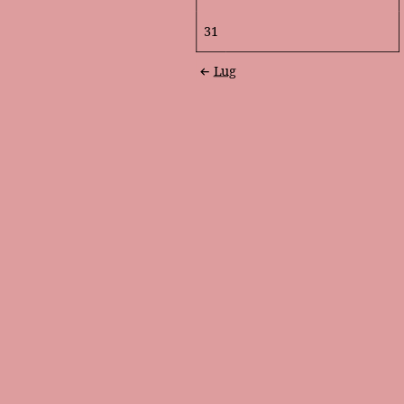
31
Lug