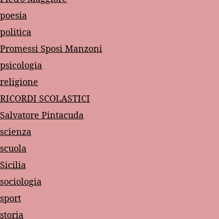
poesia
politica
Promessi Sposi Manzoni
psicologia
religione
RICORDI SCOLASTICI
Salvatore Pintacuda
scienza
scuola
Sicilia
sociologia
sport
storia