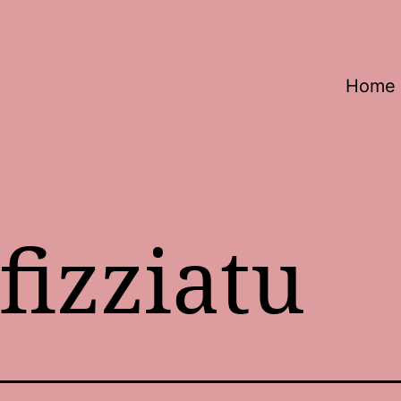
Home
fizziatu