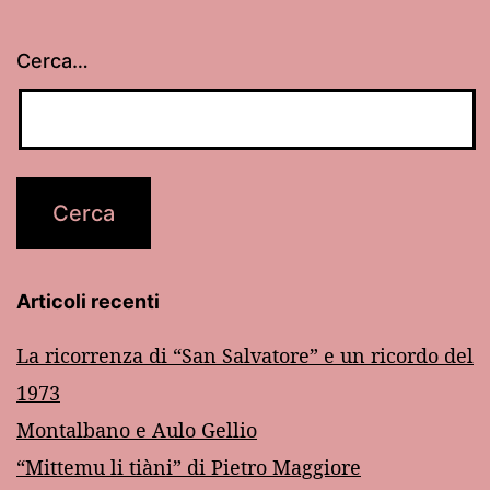
Cerca…
Articoli recenti
La ricorrenza di “San Salvatore” e un ricordo del
1973
Montalbano e Aulo Gellio
“Mittemu li tiàni” di Pietro Maggiore