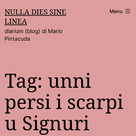
Salta
NULLA DIES SINE
Menu
al
LINEA
contenuto
diarium (blog) di Mario
Pintacuda
Tag:
unni
persi i scarpi
u Signuri