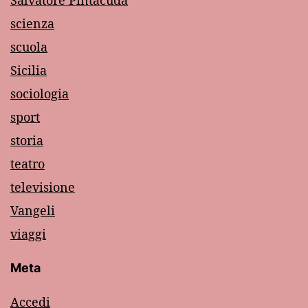
Salvatore Pintacuda
scienza
scuola
Sicilia
sociologia
sport
storia
teatro
televisione
Vangeli
viaggi
Meta
Accedi