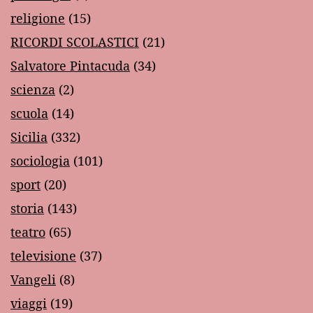
religione
(15)
RICORDI SCOLASTICI
(21)
Salvatore Pintacuda
(34)
scienza
(2)
scuola
(14)
Sicilia
(332)
sociologia
(101)
sport
(20)
storia
(143)
teatro
(65)
televisione
(37)
Vangeli
(8)
viaggi
(19)