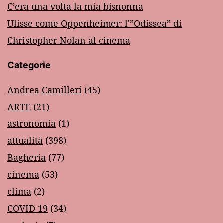
C’era una volta la mia bisnonna
Ulisse come Oppenheimer: l'”Odissea” di
Christopher Nolan al cinema
Categorie
Andrea Camilleri
(45)
ARTE
(21)
astronomia
(1)
attualità
(398)
Bagheria
(77)
cinema
(53)
clima
(2)
COVID 19
(34)