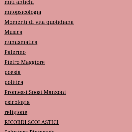
miti antichi
mitopsicologia
Momenti di vita quotidiana
Musica
numismatica
Palermo
Pietro Maggiore
poesia
politica
Promessi Sposi Manzoni
psicologia
religione
RICORDI SCOLASTICI