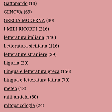
Gattopardo
(13)
GENOVA
(69)
GRECIA MODERNA
(30)
I MIEI RICORDI
(216)
letteratura italiana
(146)
Letteratura siciliana
(116)
letterature straniere
(39)
Liguria
(29)
Lingua e letteratura greca
(156)
Lingua e letteratura latina
(70)
meteo
(13)
miti antichi
(80)
mitopsicologia
(24)