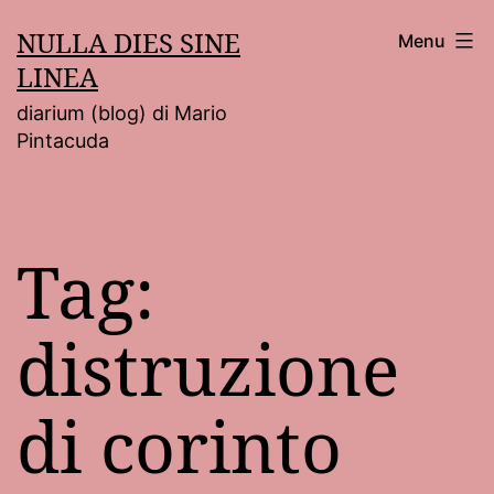
Salta
NULLA DIES SINE
Menu
al
LINEA
contenuto
diarium (blog) di Mario
Pintacuda
Tag:
distruzione
di corinto