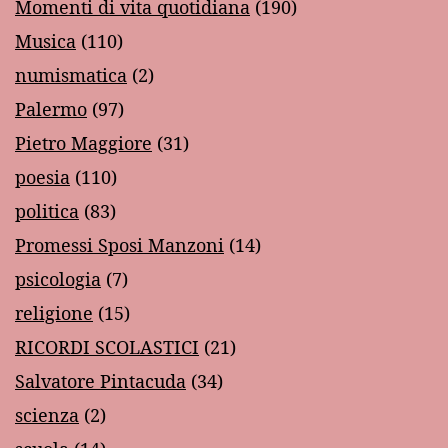
Momenti di vita quotidiana
(190)
Musica
(110)
numismatica
(2)
Palermo
(97)
Pietro Maggiore
(31)
poesia
(110)
politica
(83)
Promessi Sposi Manzoni
(14)
psicologia
(7)
religione
(15)
RICORDI SCOLASTICI
(21)
Salvatore Pintacuda
(34)
scienza
(2)