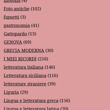
filosofia
(4)
Foto antiche
(102)
fumetti
(3)
gastronomia
(41)
Gattopardo
(13)
GENOVA
(69)
GRECIA MODERNA
(30)
I MIEI RICORDI
(216)
letteratura italiana
(146)
Letteratura siciliana
(116)
letterature straniere
(39)
Liguria
(29)
Lingua e letteratura greca
(156)
Lingua e letteratura latina
(70)