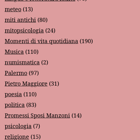
meteo
(13)
miti antichi
(80)
mitopsicologia
(24)
Momenti di vita quotidiana
(190)
Musica
(110)
numismatica
(2)
Palermo
(97)
Pietro Maggiore
(31)
poesia
(110)
politica
(83)
Promessi Sposi Manzoni
(14)
psicologia
(7)
religione
(15)