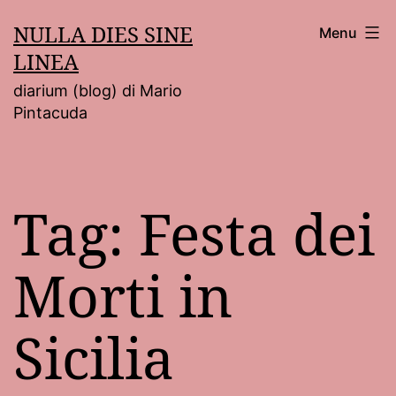
Salta
NULLA DIES SINE
Menu
al
LINEA
contenuto
diarium (blog) di Mario
Pintacuda
Tag:
Festa dei
Morti in
Sicilia