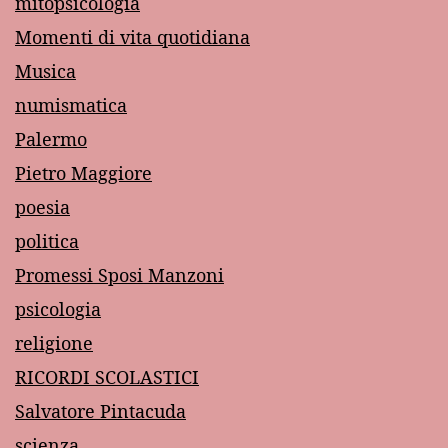
mitopsicologia
Momenti di vita quotidiana
Musica
numismatica
Palermo
Pietro Maggiore
poesia
politica
Promessi Sposi Manzoni
psicologia
religione
RICORDI SCOLASTICI
Salvatore Pintacuda
scienza