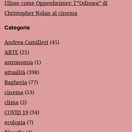
Ulisse come Oppenheimer: l'”Odissea” di
Christopher Nolan al cinema
Categorie
Andrea Camilleri
(45)
ARTE
(21)
astronomia
(1)
attualità
(398)
Bagheria
(77)
cinema
(53)
clima
(2)
COVID 19
(34)
ecologia
(7)