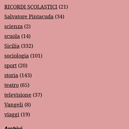
RICORDI SCOLASTICI
(21)
Salvatore Pintacuda
(34)
scienza
(2)
scuola
(14)
Sicilia
(332)
sociologia
(101)
sport
(20)
storia
(143)
teatro
(65)
televisione
(37)
Vangeli
(8)
viaggi
(19)
Archivi