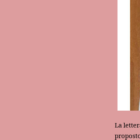
La letter
proposto