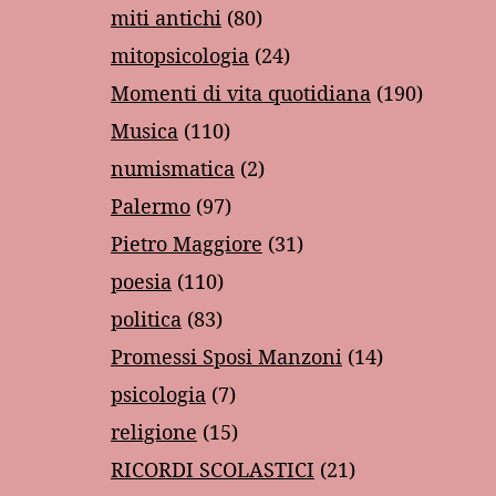
miti antichi
(80)
mitopsicologia
(24)
Momenti di vita quotidiana
(190)
Musica
(110)
numismatica
(2)
Palermo
(97)
Pietro Maggiore
(31)
poesia
(110)
politica
(83)
Promessi Sposi Manzoni
(14)
psicologia
(7)
religione
(15)
RICORDI SCOLASTICI
(21)