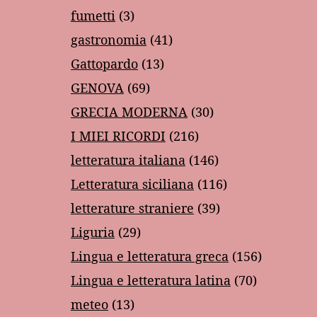
fumetti
(3)
gastronomia
(41)
Gattopardo
(13)
GENOVA
(69)
GRECIA MODERNA
(30)
I MIEI RICORDI
(216)
letteratura italiana
(146)
Letteratura siciliana
(116)
letterature straniere
(39)
Liguria
(29)
Lingua e letteratura greca
(156)
Lingua e letteratura latina
(70)
meteo
(13)