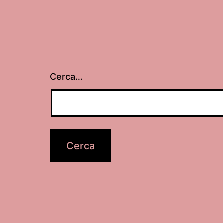
Cerca…