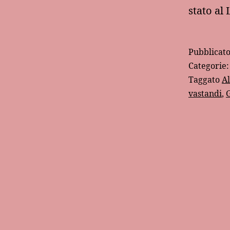
stato al
Pubblicat
Categorie
Taggato
A
vastandi
,