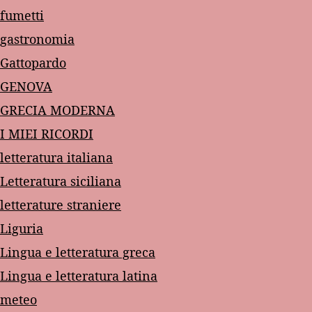
fumetti
gastronomia
Gattopardo
GENOVA
GRECIA MODERNA
I MIEI RICORDI
letteratura italiana
Letteratura siciliana
letterature straniere
Liguria
Lingua e letteratura greca
Lingua e letteratura latina
meteo