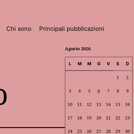
Chi sono
Principali pubblicazioni
Agosto 2026
L
M
M
G
V
S
D
o
1
2
3
4
5
6
7
8
9
10
11
12
13
14
15
16
17
18
19
20
21
22
23
24
25
26
27
28
29
30