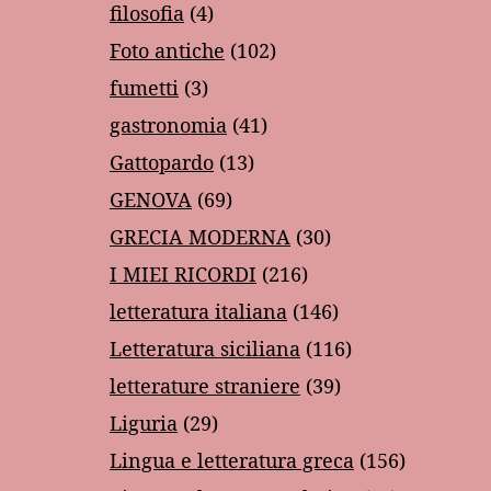
filosofia
(4)
Foto antiche
(102)
fumetti
(3)
gastronomia
(41)
Gattopardo
(13)
GENOVA
(69)
GRECIA MODERNA
(30)
I MIEI RICORDI
(216)
letteratura italiana
(146)
Letteratura siciliana
(116)
letterature straniere
(39)
Liguria
(29)
Lingua e letteratura greca
(156)