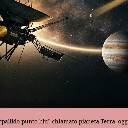
 “pallido punto blu” chiamato pianeta Terra, ogg