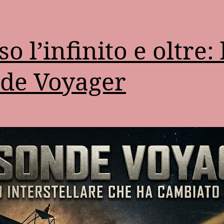
o l’infinito e oltre: 
de Voyager