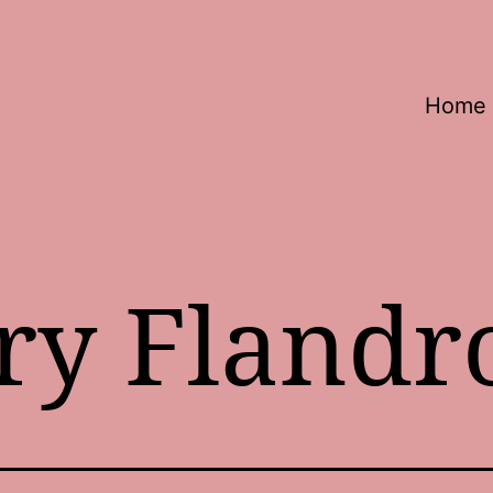
Home
ry Flandr