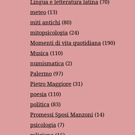
Lingua e letteratura latina
(70)
meteo
(13)
miti antichi
(80)
mitopsicologia
(24)
Momenti di vita quotidiana
(190)
Musica
(110)
numismatica
(2)
Palermo
(97)
Pietro Maggiore
(31)
poesia
(110)
politica
(83)
Promessi Sposi Manzoni
(14)
psicologia
(7)