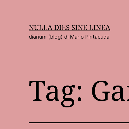
Salta
al
contenuto
NULLA DIES SINE LINEA
diarium (blog) di Mario Pintacuda
Tag:
Ga