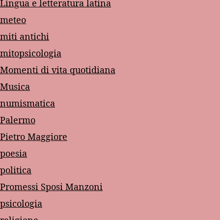
Lingua e letteratura latina
meteo
miti antichi
mitopsicologia
Momenti di vita quotidiana
Musica
numismatica
Palermo
Pietro Maggiore
poesia
politica
Promessi Sposi Manzoni
psicologia