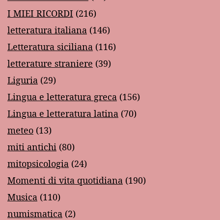
I MIEI RICORDI
(216)
letteratura italiana
(146)
Letteratura siciliana
(116)
letterature straniere
(39)
Liguria
(29)
Lingua e letteratura greca
(156)
Lingua e letteratura latina
(70)
meteo
(13)
miti antichi
(80)
mitopsicologia
(24)
Momenti di vita quotidiana
(190)
Musica
(110)
numismatica
(2)