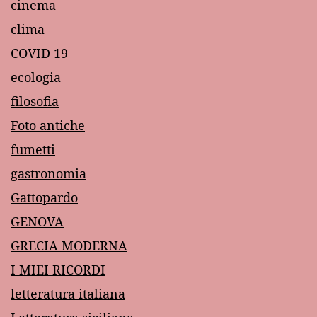
cinema
clima
COVID 19
ecologia
filosofia
Foto antiche
fumetti
gastronomia
Gattopardo
GENOVA
GRECIA MODERNA
I MIEI RICORDI
letteratura italiana