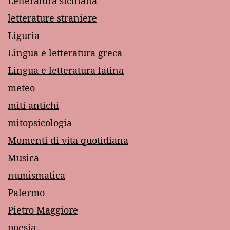
Letteratura siciliana
letterature straniere
Liguria
Lingua e letteratura greca
Lingua e letteratura latina
meteo
miti antichi
mitopsicologia
Momenti di vita quotidiana
Musica
numismatica
Palermo
Pietro Maggiore
poesia