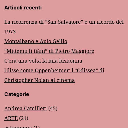
Articoli recenti
La ricorrenza di “San Salvatore” e un ricordo del
1973
Montalbano e Aulo Gellio
“Mittemu li tiàni” di Pietro Maggiore
C’era una volta la mia bisnonna
Ulisse come Oppenheimer: l'”Odissea” di
Christopher Nolan al cinema
Categorie
Andrea Camilleri
(45)
ARTE
(21)
astronomia
(1)