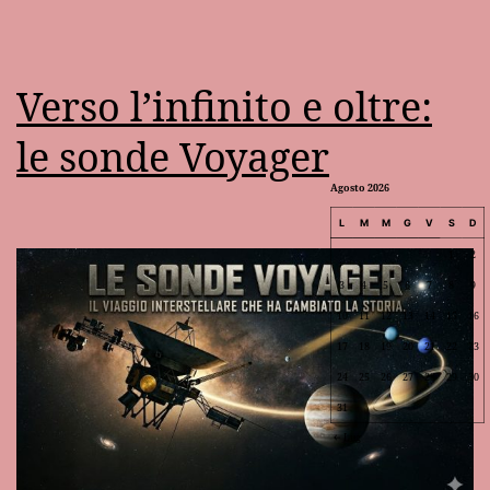
Verso l’infinito e oltre:
le sonde Voyager
Agosto 2026
L
M
M
G
V
S
D
1
2
3
4
5
6
7
8
9
10
11
12
13
14
15
16
17
18
19
20
21
22
23
24
25
26
27
28
29
30
31
Lug