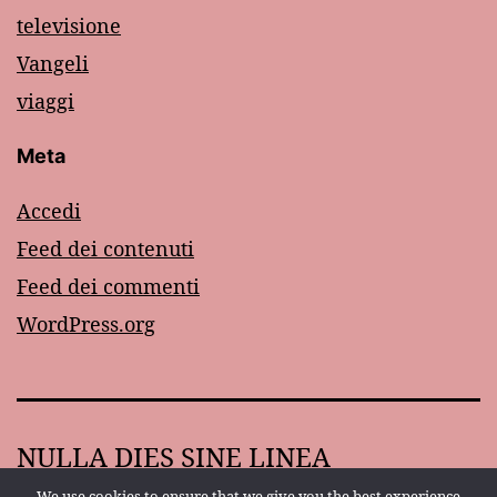
televisione
Vangeli
viaggi
Meta
Accedi
Feed dei contenuti
Feed dei commenti
WordPress.org
NULLA DIES SINE LINEA
We use cookies to ensure that we give you the best experience