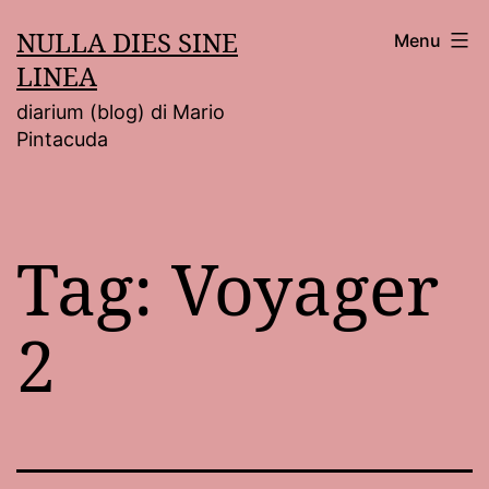
Salta
NULLA DIES SINE
Menu
al
LINEA
contenuto
diarium (blog) di Mario
Pintacuda
Tag:
Voyager
2