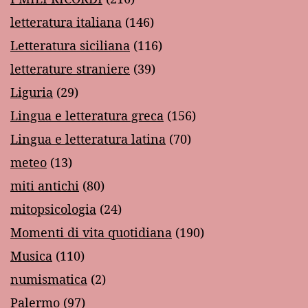
letteratura italiana
(146)
Letteratura siciliana
(116)
letterature straniere
(39)
Liguria
(29)
Lingua e letteratura greca
(156)
Lingua e letteratura latina
(70)
meteo
(13)
miti antichi
(80)
mitopsicologia
(24)
Momenti di vita quotidiana
(190)
Musica
(110)
numismatica
(2)
Palermo
(97)