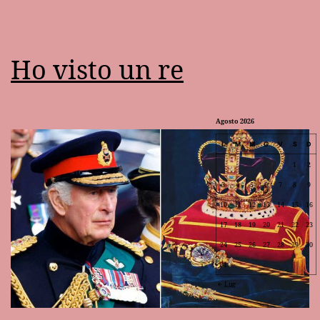
Ho visto un re
Agosto 2026
L
M
M
G
V
S
D
1
2
3
4
5
6
7
8
9
10
11
12
13
14
15
16
17
18
19
20
21
22
23
24
25
26
27
28
29
30
31
Lug