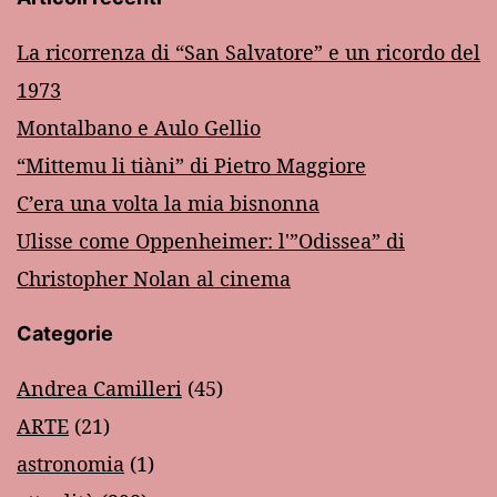
La ricorrenza di “San Salvatore” e un ricordo del
1973
Montalbano e Aulo Gellio
“Mittemu li tiàni” di Pietro Maggiore
C’era una volta la mia bisnonna
Ulisse come Oppenheimer: l'”Odissea” di
Christopher Nolan al cinema
Categorie
Andrea Camilleri
(45)
ARTE
(21)
astronomia
(1)