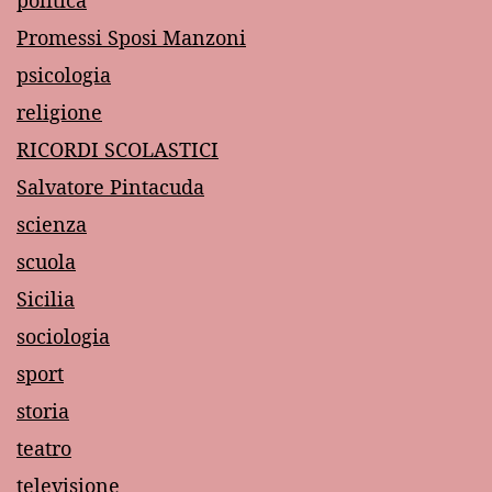
politica
Promessi Sposi Manzoni
psicologia
religione
RICORDI SCOLASTICI
Salvatore Pintacuda
scienza
scuola
Sicilia
sociologia
sport
storia
teatro
televisione