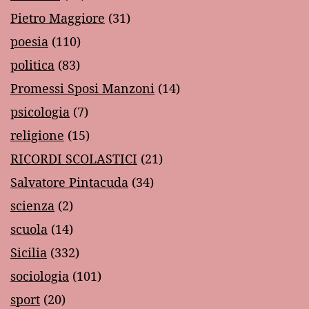
Pietro Maggiore
(31)
poesia
(110)
politica
(83)
Promessi Sposi Manzoni
(14)
psicologia
(7)
religione
(15)
RICORDI SCOLASTICI
(21)
Salvatore Pintacuda
(34)
scienza
(2)
scuola
(14)
Sicilia
(332)
sociologia
(101)
sport
(20)