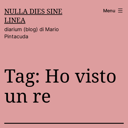
Salta
NULLA DIES SINE
Menu
al
LINEA
contenuto
diarium (blog) di Mario
Pintacuda
Tag:
Ho visto
un re