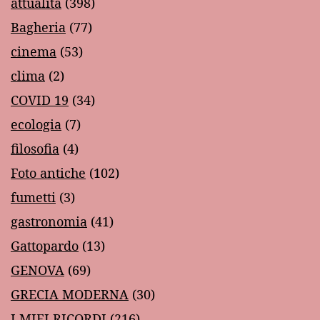
attualità
(398)
Bagheria
(77)
cinema
(53)
clima
(2)
COVID 19
(34)
ecologia
(7)
filosofia
(4)
Foto antiche
(102)
fumetti
(3)
gastronomia
(41)
Gattopardo
(13)
GENOVA
(69)
GRECIA MODERNA
(30)
I MIEI RICORDI
(216)