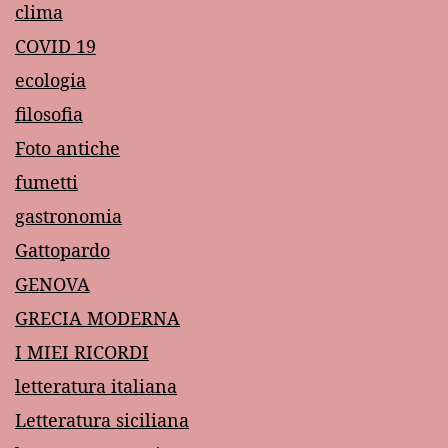
clima
COVID 19
ecologia
filosofia
Foto antiche
fumetti
gastronomia
Gattopardo
GENOVA
GRECIA MODERNA
I MIEI RICORDI
letteratura italiana
Letteratura siciliana