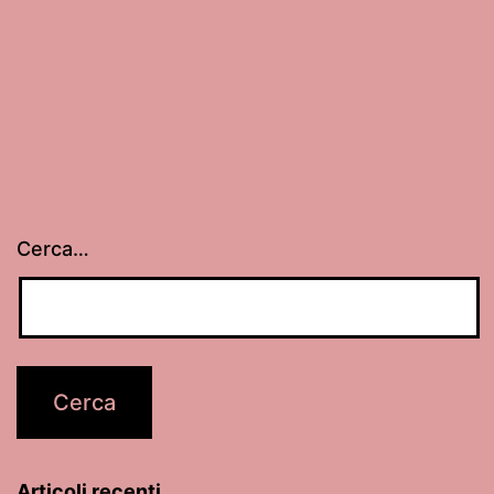
Cerca…
Articoli recenti