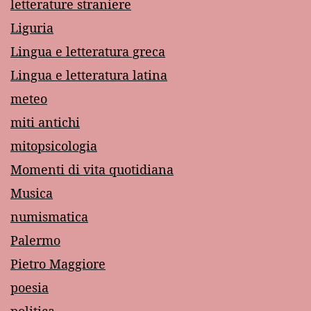
letterature straniere
Liguria
Lingua e letteratura greca
Lingua e letteratura latina
meteo
miti antichi
mitopsicologia
Momenti di vita quotidiana
Musica
numismatica
Palermo
Pietro Maggiore
poesia