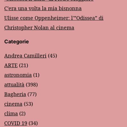
C’era una volta la mia bisnonna
Ulisse come Oppenheimer: l'”Odissea” di
Christopher Nolan al cinema
Categorie
Andrea Camilleri
(45)
ARTE
(21)
astronomia
(1)
attualità
(398)
Bagheria
(77)
cinema
(53)
clima
(2)
COVID 19
(34)