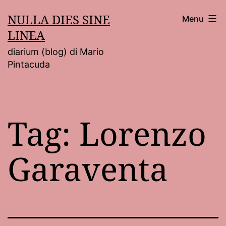
Salta
NULLA DIES SINE
Menu
al
LINEA
contenuto
diarium (blog) di Mario
Pintacuda
Tag:
Lorenzo
Garaventa