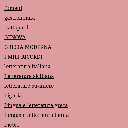
fumetti
gastronomia
Gattopardo
GENOVA
GRECIA MODERNA
I MIEI RICORDI
letteratura italiana
Letteratura siciliana
letterature straniere
Liguria
Lingua e letteratura greca
Lingua e letteratura latina
meteo