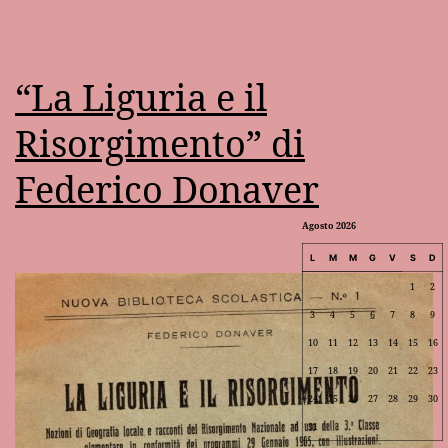
“La Liguria e il
Risorgimento” di
Federico Donaver
Agosto 2026
L
M
M
G
V
S
D
1
2
3
4
5
6
7
8
9
10
11
12
13
14
15
16
17
18
19
20
21
22
23
24
25
26
27
28
29
30
31