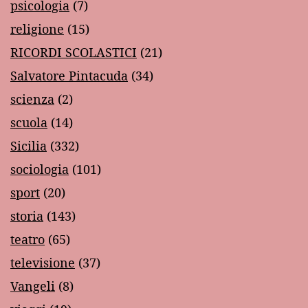
psicologia
(7)
religione
(15)
RICORDI SCOLASTICI
(21)
Salvatore Pintacuda
(34)
scienza
(2)
scuola
(14)
Sicilia
(332)
sociologia
(101)
sport
(20)
storia
(143)
teatro
(65)
televisione
(37)
Vangeli
(8)