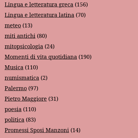
Lingua e letteratura greca
(156)
Lingua e letteratura latina
(70)
meteo
(13)
miti antichi
(80)
mitopsicologia
(24)
Momenti di vita quotidiana
(190)
Musica
(110)
numismatica
(2)
Palermo
(97)
Pietro Maggiore
(31)
poesia
(110)
politica
(83)
Promessi Sposi Manzoni
(14)