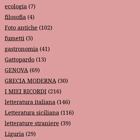
ecologia
(7)
filosofia
(4)
Foto antiche
(102)
fumetti
(3)
gastronomia
(41)
Gattopardo
(13)
GENOVA
(69)
GRECIA MODERNA
(30)
I MIEI RICORDI
(216)
letteratura italiana
(146)
Letteratura siciliana
(116)
letterature straniere
(39)
Liguria
(29)