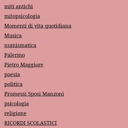
miti antichi
mitopsicologia
Momenti di vita quotidiana
Musica
numismatica
Palermo
Pietro Maggiore
poesia
politica
Promessi Sposi Manzoni
psicologia
religione
RICORDI SCOLASTICI