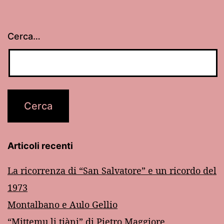
Cerca…
Articoli recenti
La ricorrenza di “San Salvatore” e un ricordo del
1973
Montalbano e Aulo Gellio
“Mittemu li tiàni” di Pietro Maggiore