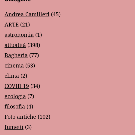
Andrea Camilleri
(45)
ARTE
(21)
astronomia
(1)
attualità
(398)
Bagheria
(77)
cinema
(53)
clima
(2)
COVID 19
(34)
ecologia
(7)
filosofia
(4)
Foto antiche
(102)
fumetti
(3)