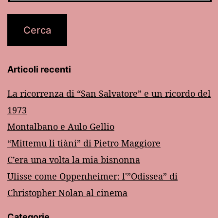
Articoli recenti
La ricorrenza di “San Salvatore” e un ricordo del
1973
Montalbano e Aulo Gellio
“Mittemu li tiàni” di Pietro Maggiore
C’era una volta la mia bisnonna
Ulisse come Oppenheimer: l'”Odissea” di
Christopher Nolan al cinema
Categorie