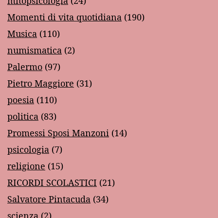
mitopsicologia
(24)
Momenti di vita quotidiana
(190)
Musica
(110)
numismatica
(2)
Palermo
(97)
Pietro Maggiore
(31)
poesia
(110)
politica
(83)
Promessi Sposi Manzoni
(14)
psicologia
(7)
religione
(15)
RICORDI SCOLASTICI
(21)
Salvatore Pintacuda
(34)
scienza
(2)