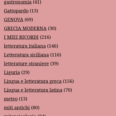
gastronomia
(41)
Gattopardo
(13)
GENOVA
(69)
GRECIA MODERNA
(30)
I MIEI RICORDI
(216)
letteratura italiana
(146)
Letteratura siciliana
(116)
letterature straniere
(39)
Liguria
(29)
Lingua e letteratura greca
(156)
Lingua e letteratura latina
(70)
meteo
(13)
miti antichi
(80)