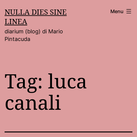
Salta
NULLA DIES SINE
Menu
al
LINEA
contenuto
diarium (blog) di Mario
Pintacuda
Tag:
luca
canali