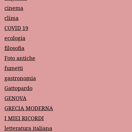
cinema
clima
COVID 19
ecologia
filosofia
Foto antiche
fumetti
gastronomia
Gattopardo
GENOVA
GRECIA MODERNA
I MIEI RICORDI
letteratura italiana