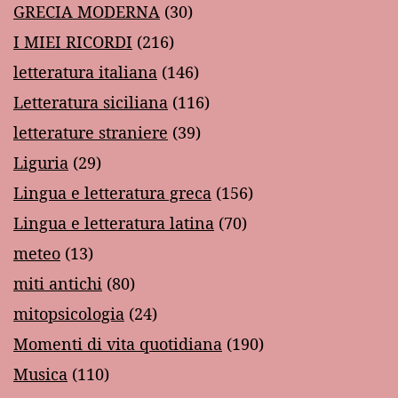
GRECIA MODERNA
(30)
I MIEI RICORDI
(216)
letteratura italiana
(146)
Letteratura siciliana
(116)
letterature straniere
(39)
Liguria
(29)
Lingua e letteratura greca
(156)
Lingua e letteratura latina
(70)
meteo
(13)
miti antichi
(80)
mitopsicologia
(24)
Momenti di vita quotidiana
(190)
Musica
(110)