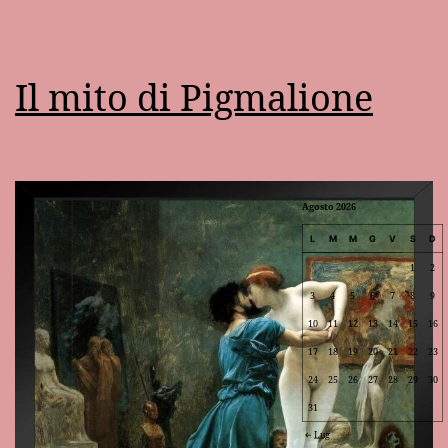
Il mito di Pigmalione
Agosto 2026
L
M
M
G
V
S
D
1
2
3
4
5
6
7
8
9
10
11
12
13
14
15
16
17
18
19
20
21
22
23
24
25
26
27
28
29
30
31
Lug