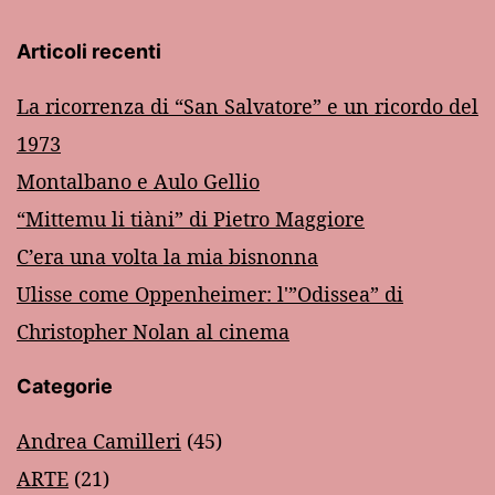
Articoli recenti
La ricorrenza di “San Salvatore” e un ricordo del
1973
Montalbano e Aulo Gellio
“Mittemu li tiàni” di Pietro Maggiore
C’era una volta la mia bisnonna
Ulisse come Oppenheimer: l'”Odissea” di
Christopher Nolan al cinema
Categorie
Andrea Camilleri
(45)
ARTE
(21)