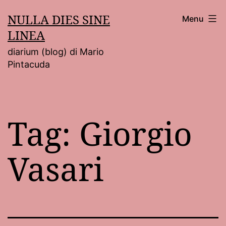
Salta
NULLA DIES SINE
Menu
al
LINEA
contenuto
diarium (blog) di Mario
Pintacuda
Tag:
Giorgio
Vasari