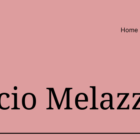
Home
cio Melaz