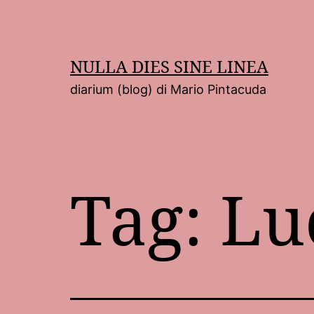
Salta
al
contenuto
NULLA DIES SINE LINEA
diarium (blog) di Mario Pintacuda
Tag:
Lu