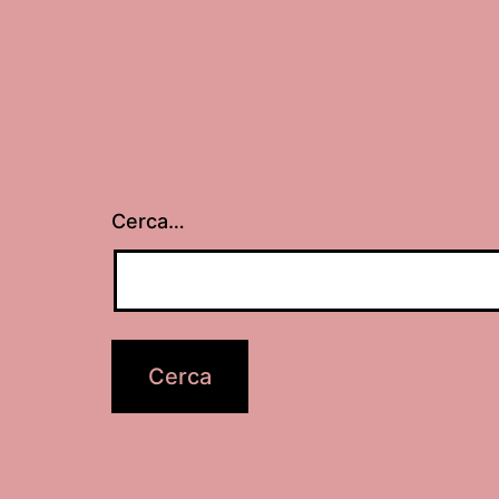
Cerca…