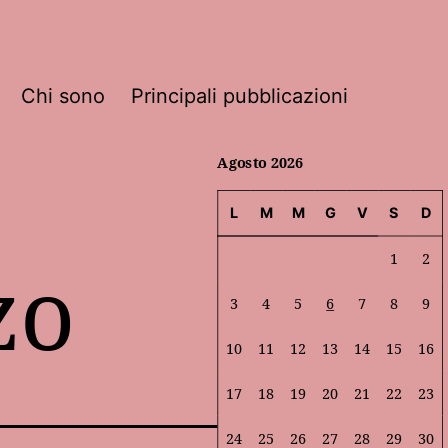
Chi sono
Principali pubblicazioni
Agosto 2026
L
M
M
G
V
S
D
zo
1
2
3
4
5
6
7
8
9
10
11
12
13
14
15
16
17
18
19
20
21
22
23
24
25
26
27
28
29
30