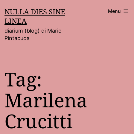
Salta
NULLA DIES SINE
Menu
al
LINEA
contenuto
diarium (blog) di Mario
Pintacuda
Tag:
Marilena
Crucitti