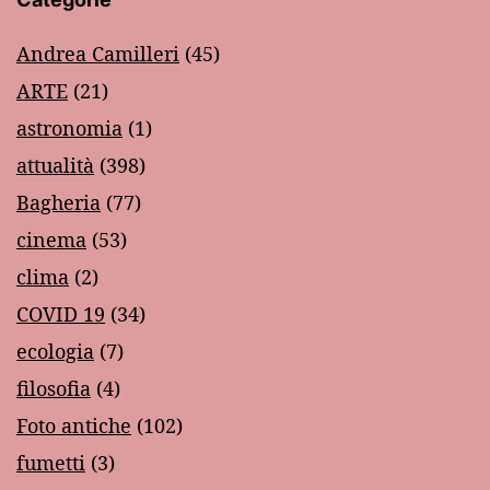
Andrea Camilleri
(45)
ARTE
(21)
astronomia
(1)
attualità
(398)
Bagheria
(77)
cinema
(53)
clima
(2)
COVID 19
(34)
ecologia
(7)
filosofia
(4)
Foto antiche
(102)
fumetti
(3)