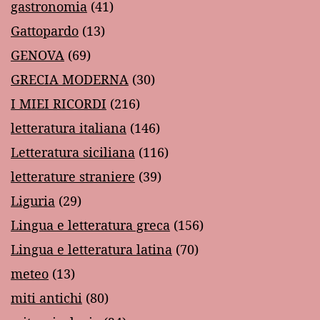
gastronomia
(41)
Gattopardo
(13)
GENOVA
(69)
GRECIA MODERNA
(30)
I MIEI RICORDI
(216)
letteratura italiana
(146)
Letteratura siciliana
(116)
letterature straniere
(39)
Liguria
(29)
Lingua e letteratura greca
(156)
Lingua e letteratura latina
(70)
meteo
(13)
miti antichi
(80)