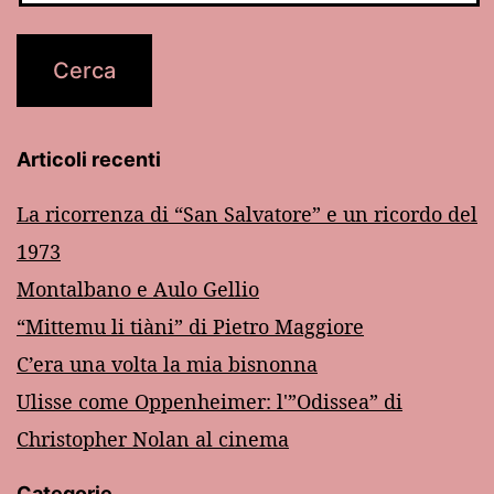
Articoli recenti
La ricorrenza di “San Salvatore” e un ricordo del
1973
Montalbano e Aulo Gellio
“Mittemu li tiàni” di Pietro Maggiore
C’era una volta la mia bisnonna
Ulisse come Oppenheimer: l'”Odissea” di
Christopher Nolan al cinema
Categorie