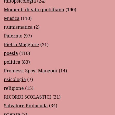
mitopsicologia
(24)
Momenti di vita quotidiana
(190)
Musica
(110)
numismatica
(2)
Palermo
(97)
Pietro Maggiore
(31)
poesia
(110)
politica
(83)
Promessi Sposi Manzoni
(14)
psicologia
(7)
religione
(15)
RICORDI SCOLASTICI
(21)
Salvatore Pintacuda
(34)
scienza
(2)