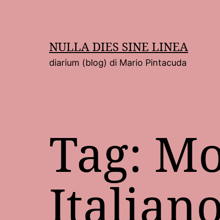
Salta
al
contenuto
NULLA DIES SINE LINEA
diarium (blog) di Mario Pintacuda
Tag:
Mo
Italian