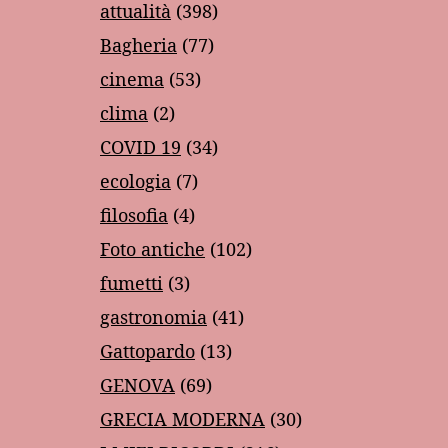
attualità
(398)
Bagheria
(77)
cinema
(53)
clima
(2)
COVID 19
(34)
ecologia
(7)
filosofia
(4)
Foto antiche
(102)
fumetti
(3)
gastronomia
(41)
Gattopardo
(13)
GENOVA
(69)
GRECIA MODERNA
(30)