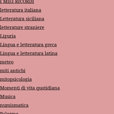
I MIEI RICORDI
letteratura italiana
Letteratura siciliana
letterature straniere
Liguria
Lingua e letteratura greca
Lingua e letteratura latina
meteo
miti antichi
mitopsicologia
Momenti di vita quotidiana
Musica
numismatica
Palermo