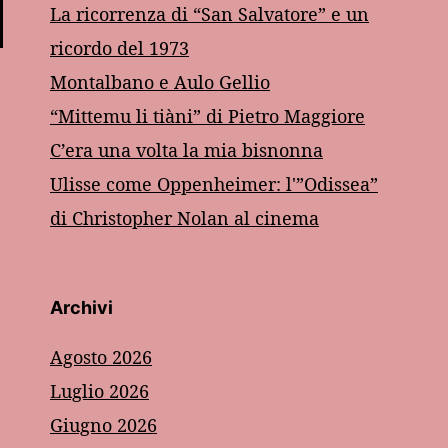
La ricorrenza di “San Salvatore” e un
ricordo del 1973
Montalbano e Aulo Gellio
“Mittemu li tiàni” di Pietro Maggiore
C’era una volta la mia bisnonna
Ulisse come Oppenheimer: l'”Odissea”
di Christopher Nolan al cinema
Archivi
Agosto 2026
Luglio 2026
Giugno 2026