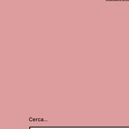
Cerca…