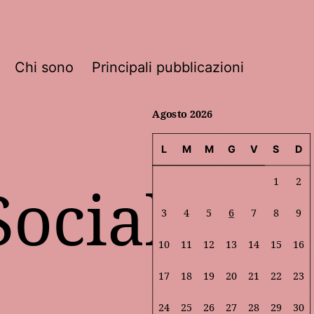
Chi sono
Principali pubblicazioni
Agosto 2026
L
M
M
G
V
S
D
ociale
1
2
3
4
5
6
7
8
9
10
11
12
13
14
15
16
17
18
19
20
21
22
23
24
25
26
27
28
29
30