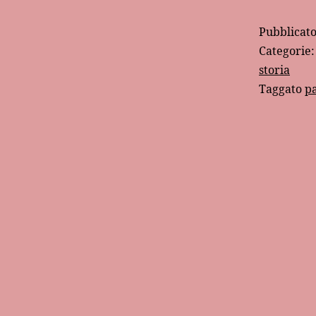
Pubblicat
Categorie
storia
Taggato
p