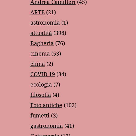
Andrea Camilleri
(45)
ARTE
(21)
astronomia
(1)
attualità
(398)
Bagheria
(76)
cinema
(53)
clima
(2)
COVID 19
(34)
ecologia
(7)
filosofia
(4)
Foto antiche
(102)
fumetti
(3)
gastronomia
(41)