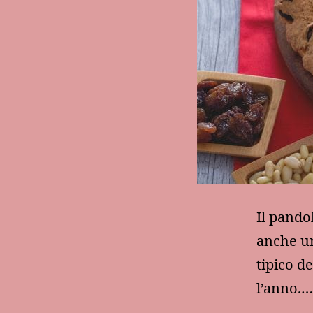
Il pando
anche u
tipico de
l’anno.