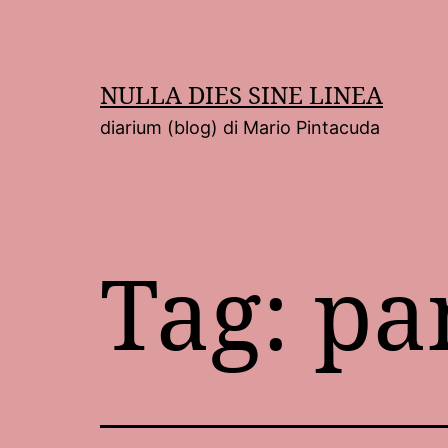
Salta
al
contenuto
NULLA DIES SINE LINEA
diarium (blog) di Mario Pintacuda
Tag:
pa