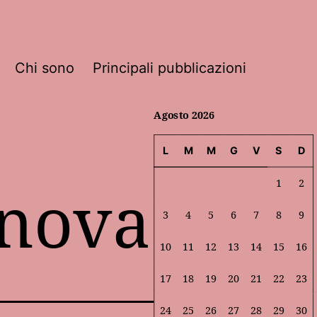
Chi sono
Principali pubblicazioni
Agosto 2026
L
M
M
G
V
S
D
enova
1
2
3
4
5
6
7
8
9
10
11
12
13
14
15
16
17
18
19
20
21
22
23
24
25
26
27
28
29
30