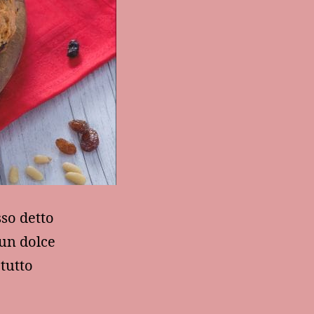
sso detto
un dolce
 tutto