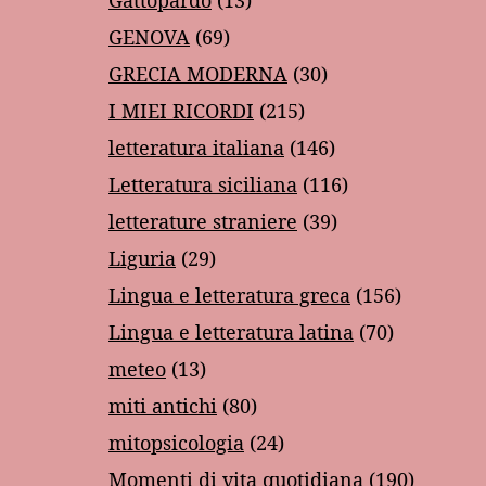
Gattopardo
(13)
GENOVA
(69)
GRECIA MODERNA
(30)
I MIEI RICORDI
(215)
letteratura italiana
(146)
Letteratura siciliana
(116)
letterature straniere
(39)
Liguria
(29)
Lingua e letteratura greca
(156)
Lingua e letteratura latina
(70)
meteo
(13)
miti antichi
(80)
mitopsicologia
(24)
Momenti di vita quotidiana
(190)