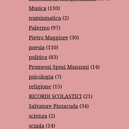
Musica
(110)
numismatica
(2)
Palermo
(97)
Pietro Maggiore
(30)
poesia
(110)
politica
(83)
Promessi Sposi Manzoni
(14)
psicologia
(7)
religione
(15)
RICORDI SCOLASTICI
(21)
Salvatore Pintacuda
(34)
scienza
(2)
scuola
(14)