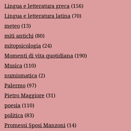
Lingua e letteratura greca
(156)
Lingua e letteratura latina
(70)
meteo
(13)
miti antichi
(80)
mitopsicologia
(24)
Momenti di vita quotidiana
(190)
Musica
(110)
numismatica
(2)
Palermo
(97)
Pietro Maggiore
(31)
poesia
(110)
politica
(83)
Promessi Sposi Manzoni
(14)