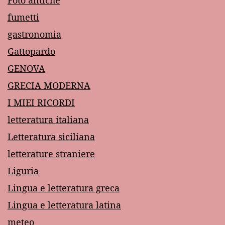
Foto antiche
fumetti
gastronomia
Gattopardo
GENOVA
GRECIA MODERNA
I MIEI RICORDI
letteratura italiana
Letteratura siciliana
letterature straniere
Liguria
Lingua e letteratura greca
Lingua e letteratura latina
meteo