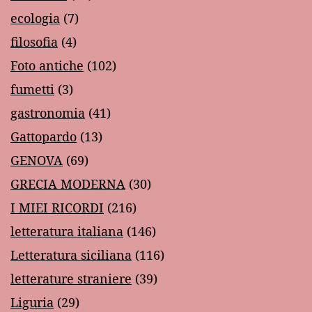
ecologia
(7)
filosofia
(4)
Foto antiche
(102)
fumetti
(3)
gastronomia
(41)
Gattopardo
(13)
GENOVA
(69)
GRECIA MODERNA
(30)
I MIEI RICORDI
(216)
letteratura italiana
(146)
Letteratura siciliana
(116)
letterature straniere
(39)
Liguria
(29)