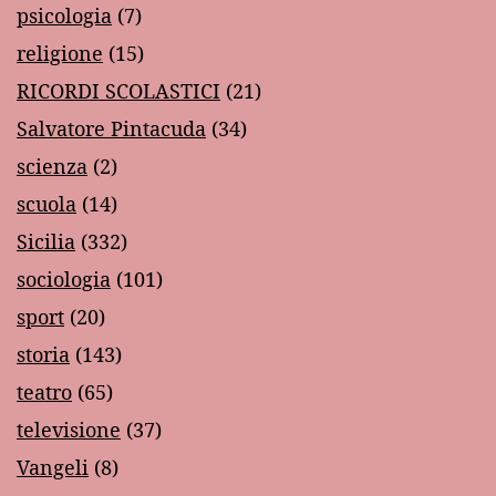
psicologia
(7)
religione
(15)
RICORDI SCOLASTICI
(21)
Salvatore Pintacuda
(34)
scienza
(2)
scuola
(14)
Sicilia
(332)
sociologia
(101)
sport
(20)
storia
(143)
teatro
(65)
televisione
(37)
Vangeli
(8)