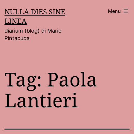
Salta
NULLA DIES SINE
Menu
al
LINEA
contenuto
diarium (blog) di Mario
Pintacuda
Tag:
Paola
Lantieri