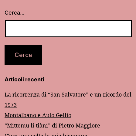
Cerca…
Articoli recenti
La ricorrenza di “San Salvatore” e un ricordo del
1973
Montalbano e Aulo Gellio
“Mittemu li tiàni” di Pietro Maggiore
C’era una volta la mia bisnonna