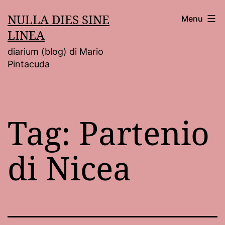
Salta
NULLA DIES SINE
Menu
al
LINEA
contenuto
diarium (blog) di Mario
Pintacuda
Tag:
Partenio
di Nicea