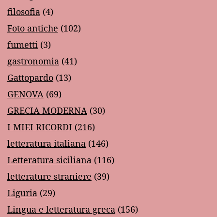
filosofia
(4)
Foto antiche
(102)
fumetti
(3)
gastronomia
(41)
Gattopardo
(13)
GENOVA
(69)
GRECIA MODERNA
(30)
I MIEI RICORDI
(216)
letteratura italiana
(146)
Letteratura siciliana
(116)
letterature straniere
(39)
Liguria
(29)
Lingua e letteratura greca
(156)