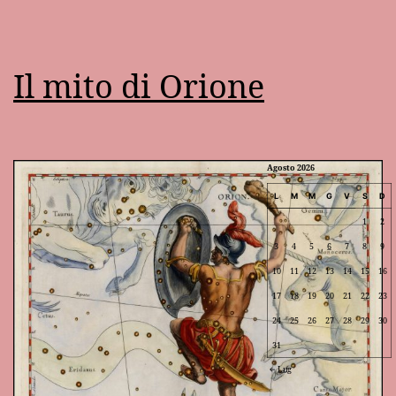
Il mito di Orione
Agosto 2026
L
M
M
G
V
S
D
1
2
3
4
5
6
7
8
9
10
11
12
13
14
15
16
17
18
19
20
21
22
23
24
25
26
27
28
29
30
31
Lug