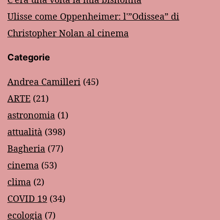
Ulisse come Oppenheimer: l'”Odissea” di
Christopher Nolan al cinema
Categorie
Andrea Camilleri
(45)
ARTE
(21)
astronomia
(1)
attualità
(398)
Bagheria
(77)
cinema
(53)
clima
(2)
COVID 19
(34)
ecologia
(7)