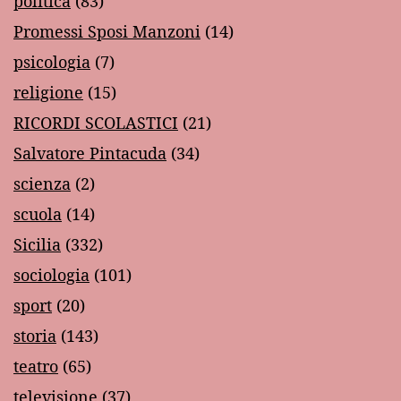
politica
(83)
Promessi Sposi Manzoni
(14)
psicologia
(7)
religione
(15)
RICORDI SCOLASTICI
(21)
Salvatore Pintacuda
(34)
scienza
(2)
scuola
(14)
Sicilia
(332)
sociologia
(101)
sport
(20)
storia
(143)
teatro
(65)
televisione
(37)