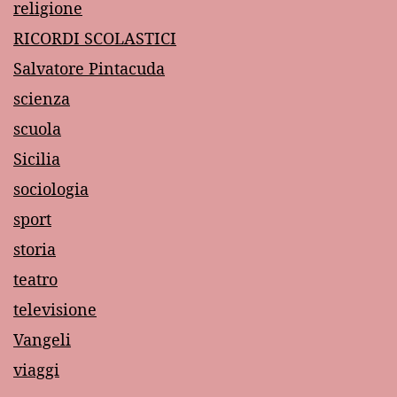
religione
RICORDI SCOLASTICI
Salvatore Pintacuda
scienza
scuola
Sicilia
sociologia
sport
storia
teatro
televisione
Vangeli
viaggi