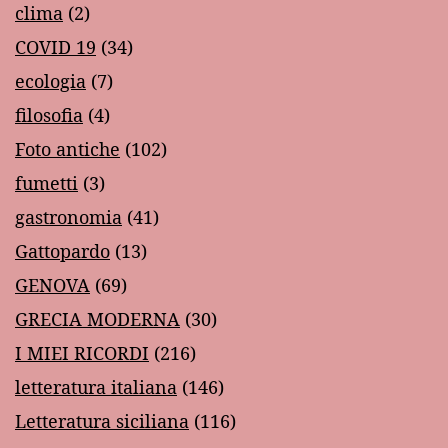
clima
(2)
COVID 19
(34)
ecologia
(7)
filosofia
(4)
Foto antiche
(102)
fumetti
(3)
gastronomia
(41)
Gattopardo
(13)
GENOVA
(69)
GRECIA MODERNA
(30)
I MIEI RICORDI
(216)
letteratura italiana
(146)
Letteratura siciliana
(116)