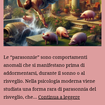
Le “parasonnie” sono comportamenti
anomali che si manifestano prima di
addormentarsi, durante il sonno o al
risveglio. Nella psicologia moderna viene
studiata una forma rara di parasonnia del
Elpenore:
risveglio, che…
Continua a leggere
morte