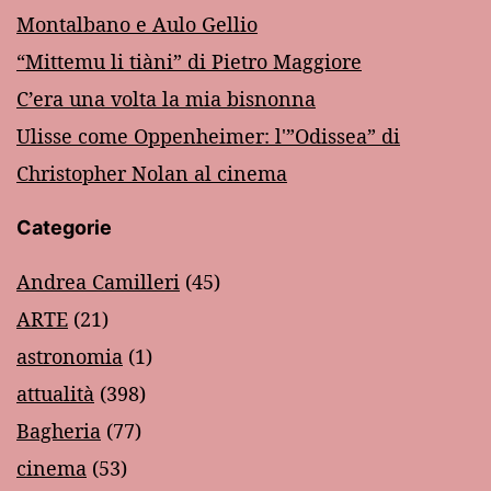
Montalbano e Aulo Gellio
“Mittemu li tiàni” di Pietro Maggiore
C’era una volta la mia bisnonna
Ulisse come Oppenheimer: l'”Odissea” di
Christopher Nolan al cinema
Categorie
Andrea Camilleri
(45)
ARTE
(21)
astronomia
(1)
attualità
(398)
Bagheria
(77)
cinema
(53)