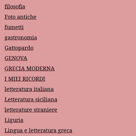
filosofia
Foto antiche
fumetti
gastronomia
Gattopardo
GENOVA
GRECIA MODERNA
I MIEI RICORDI
letteratura italiana
Letteratura siciliana
letterature straniere
Liguria
Lingua e letteratura greca