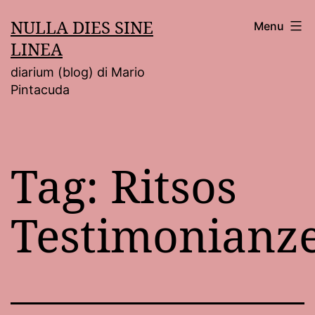
Salta
NULLA DIES SINE
Menu
al
LINEA
contenuto
diarium (blog) di Mario
Pintacuda
Tag:
Ritsos
Testimonianz