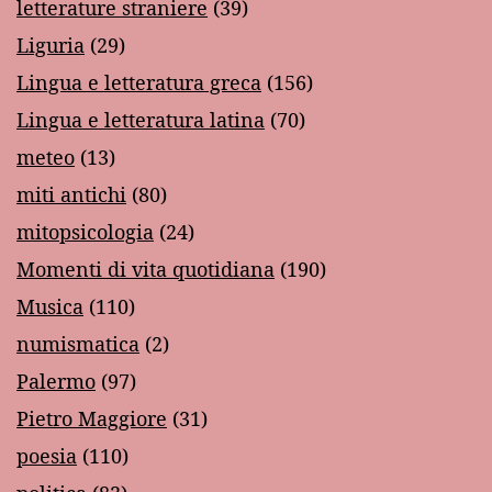
letterature straniere
(39)
Liguria
(29)
Lingua e letteratura greca
(156)
Lingua e letteratura latina
(70)
meteo
(13)
miti antichi
(80)
mitopsicologia
(24)
Momenti di vita quotidiana
(190)
Musica
(110)
numismatica
(2)
Palermo
(97)
Pietro Maggiore
(31)
poesia
(110)