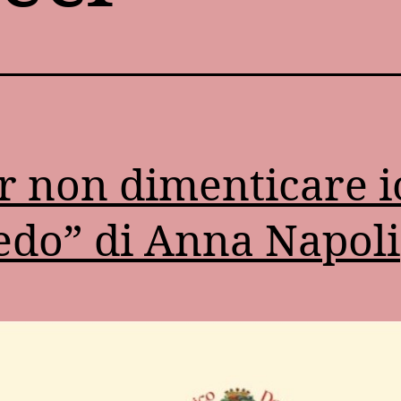
r non dimenticare io
edo” di Anna Napoli