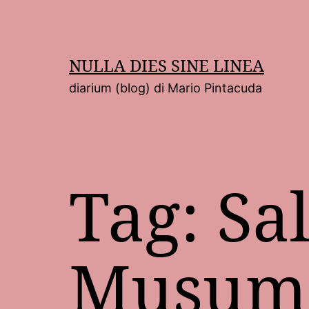
Salta
al
contenuto
NULLA DIES SINE LINEA
diarium (blog) di Mario Pintacuda
Tag:
Sa
Musum