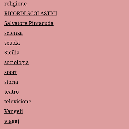
religione
RICORDI SCOLASTICI
Salvatore Pintacuda
scienza
scuola
Sicilia
sociologia
sport
storia
teatro
televisione
Vangeli
viaggi