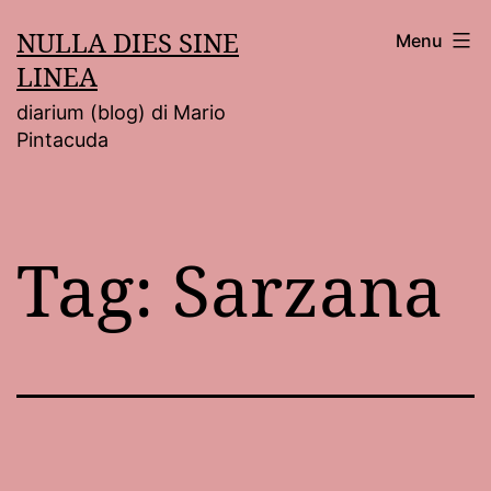
Salta
NULLA DIES SINE
Menu
al
LINEA
contenuto
diarium (blog) di Mario
Pintacuda
Tag:
Sarzana