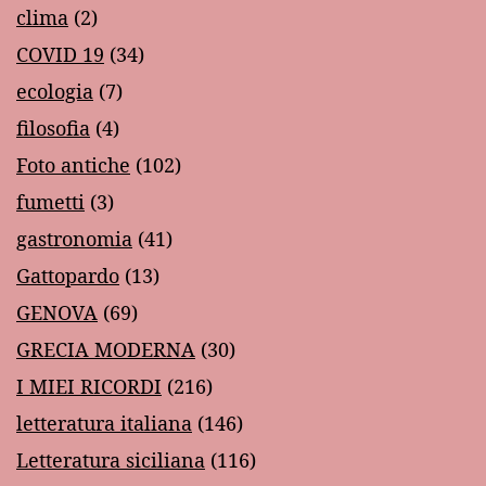
clima
(2)
COVID 19
(34)
ecologia
(7)
filosofia
(4)
Foto antiche
(102)
fumetti
(3)
gastronomia
(41)
Gattopardo
(13)
GENOVA
(69)
GRECIA MODERNA
(30)
I MIEI RICORDI
(216)
letteratura italiana
(146)
Letteratura siciliana
(116)