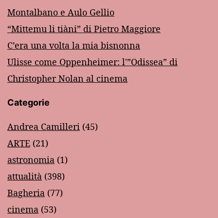
Montalbano e Aulo Gellio
“Mittemu li tiàni” di Pietro Maggiore
C’era una volta la mia bisnonna
Ulisse come Oppenheimer: l'”Odissea” di
Christopher Nolan al cinema
Categorie
Andrea Camilleri
(45)
ARTE
(21)
astronomia
(1)
attualità
(398)
Bagheria
(77)
cinema
(53)