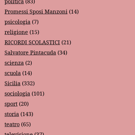
politica
(83)
Promessi Sposi Manzoni
(14)
psicologia
(7)
religione
(15)
RICORDI SCOLASTICI
(21)
Salvatore Pintacuda
(34)
scienza
(2)
scuola
(14)
Sicilia
(332)
sociologia
(101)
sport
(20)
storia
(143)
teatro
(65)
televisione
(37)