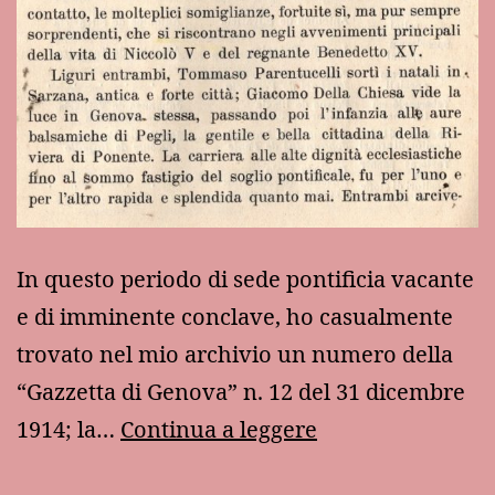
In questo periodo di sede pontificia vacante
e di imminente conclave, ho casualmente
trovato nel mio archivio un numero della
“Gazzetta di Genova” n. 12 del 31 dicembre
Due
1914; la…
Continua a leggere
papi