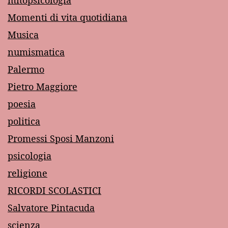
mitopsicologia
Momenti di vita quotidiana
Musica
numismatica
Palermo
Pietro Maggiore
poesia
politica
Promessi Sposi Manzoni
psicologia
religione
RICORDI SCOLASTICI
Salvatore Pintacuda
scienza