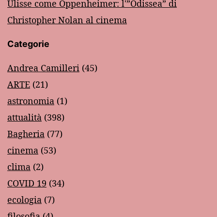
Ulisse come Oppenheimer: l'”Odissea” di
Christopher Nolan al cinema
Categorie
Andrea Camilleri
(45)
ARTE
(21)
astronomia
(1)
attualità
(398)
Bagheria
(77)
cinema
(53)
clima
(2)
COVID 19
(34)
ecologia
(7)
filosofia
(4)