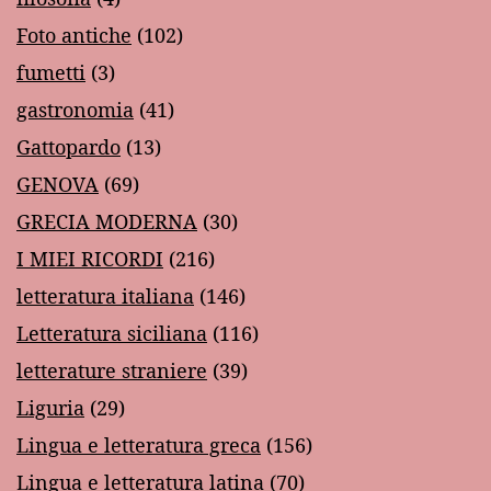
Foto antiche
(102)
fumetti
(3)
gastronomia
(41)
Gattopardo
(13)
GENOVA
(69)
GRECIA MODERNA
(30)
I MIEI RICORDI
(216)
letteratura italiana
(146)
Letteratura siciliana
(116)
letterature straniere
(39)
Liguria
(29)
Lingua e letteratura greca
(156)
Lingua e letteratura latina
(70)