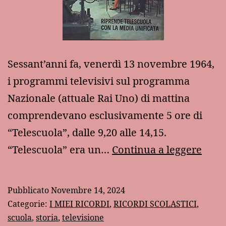
Sessant’anni fa, venerdì 13 novembre 1964,
i programmi televisivi sul programma
Nazionale (attuale Rai Uno) di mattina
comprendevano esclusivamente 5 ore di
“Telescuola”, dalle 9,20 alle 14,15.
Rico
“Telescuola” era un…
Continua a leggere
di
“Tel
Pubblicato
Novembre 14, 2024
Categorie:
I MIEI RICORDI
,
RICORDI SCOLASTICI
,
scuola
,
storia
,
televisione