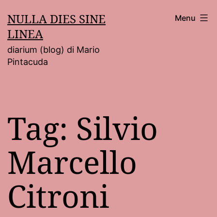
Salta
NULLA DIES SINE
Menu
al
LINEA
contenuto
diarium (blog) di Mario
Pintacuda
Tag:
Silvio
Marcello
Citroni