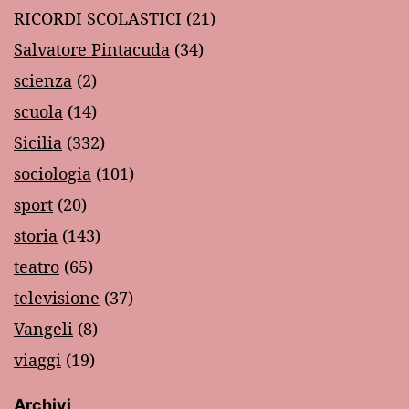
RICORDI SCOLASTICI
(21)
Salvatore Pintacuda
(34)
scienza
(2)
scuola
(14)
Sicilia
(332)
sociologia
(101)
sport
(20)
storia
(143)
teatro
(65)
televisione
(37)
Vangeli
(8)
viaggi
(19)
Archivi