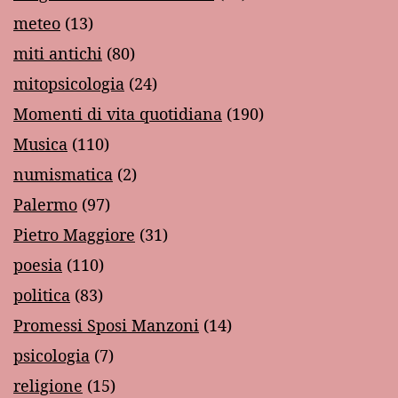
meteo
(13)
miti antichi
(80)
mitopsicologia
(24)
Momenti di vita quotidiana
(190)
Musica
(110)
numismatica
(2)
Palermo
(97)
Pietro Maggiore
(31)
poesia
(110)
politica
(83)
Promessi Sposi Manzoni
(14)
psicologia
(7)
religione
(15)