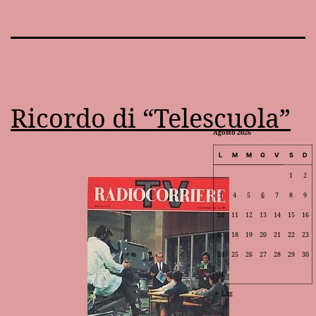
Ricordo di “Telescuola”
Agosto 2026
L
M
M
G
V
S
D
1
2
3
4
5
6
7
8
9
10
11
12
13
14
15
16
17
18
19
20
21
22
23
24
25
26
27
28
29
30
31
Lug