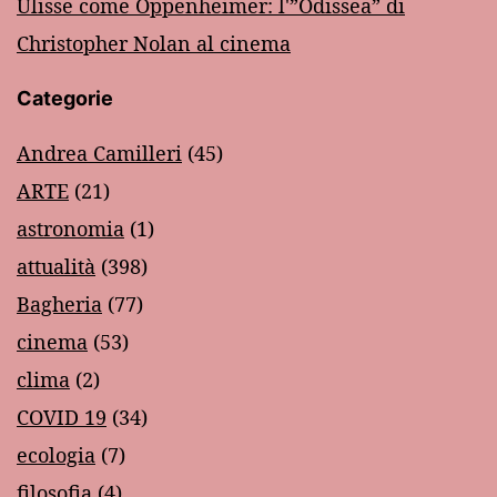
Ulisse come Oppenheimer: l'”Odissea” di
Christopher Nolan al cinema
Categorie
Andrea Camilleri
(45)
ARTE
(21)
astronomia
(1)
attualità
(398)
Bagheria
(77)
cinema
(53)
clima
(2)
COVID 19
(34)
ecologia
(7)
filosofia
(4)