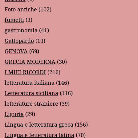
Foto antiche
(102)
fumetti
(3)
gastronomia
(41)
Gattopardo
(13)
GENOVA
(69)
GRECIA MODERNA
(30)
I MIEI RICORDI
(216)
letteratura italiana
(146)
Letteratura siciliana
(116)
letterature straniere
(39)
Liguria
(29)
Lingua e letteratura greca
(156)
Lingua e letteratura latina
(70)