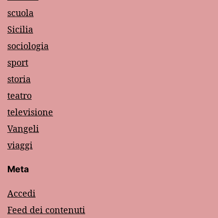
scuola
Sicilia
sociologia
sport
storia
teatro
televisione
Vangeli
viaggi
Meta
Accedi
Feed dei contenuti