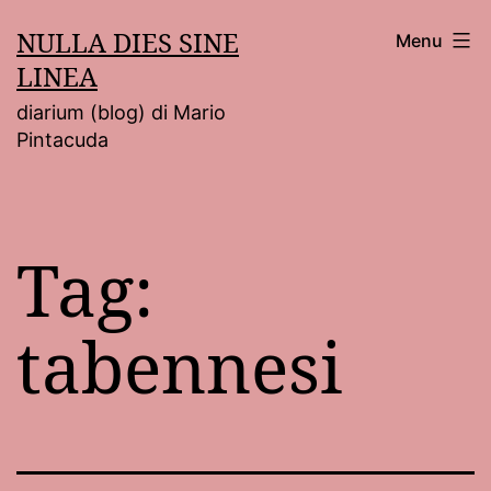
Salta
NULLA DIES SINE
Menu
al
LINEA
contenuto
diarium (blog) di Mario
Pintacuda
Tag:
tabennesi