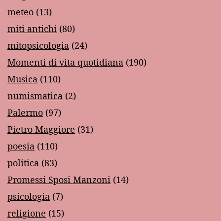
meteo
(13)
miti antichi
(80)
mitopsicologia
(24)
Momenti di vita quotidiana
(190)
Musica
(110)
numismatica
(2)
Palermo
(97)
Pietro Maggiore
(31)
poesia
(110)
politica
(83)
Promessi Sposi Manzoni
(14)
psicologia
(7)
religione
(15)