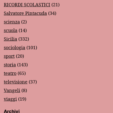
RICORDI SCOLASTICI
(21)
Salvatore Pintacuda
(34)
scienza
(2)
scuola
(14)
Sicilia
(332)
sociologia
(101)
sport
(20)
storia
(143)
teatro
(65)
televisione
(37)
Vangeli
(8)
viaggi
(19)
Archivi