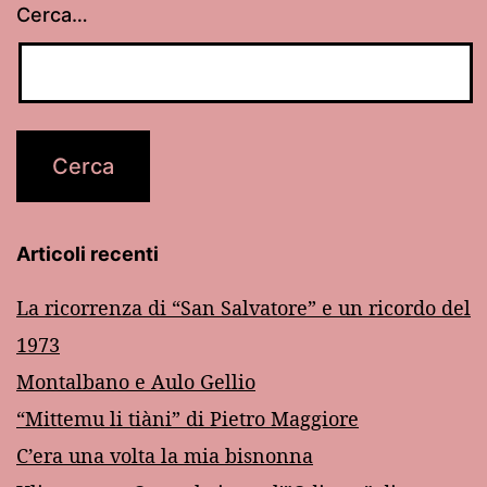
Cerca…
Articoli recenti
La ricorrenza di “San Salvatore” e un ricordo del
1973
Montalbano e Aulo Gellio
“Mittemu li tiàni” di Pietro Maggiore
C’era una volta la mia bisnonna