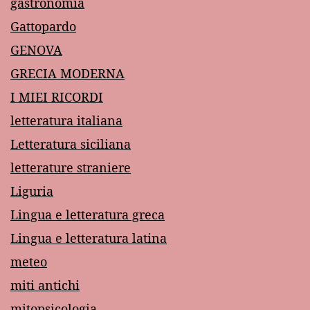
gastronomia
Gattopardo
GENOVA
GRECIA MODERNA
I MIEI RICORDI
letteratura italiana
Letteratura siciliana
letterature straniere
Liguria
Lingua e letteratura greca
Lingua e letteratura latina
meteo
miti antichi
mitopsicologia