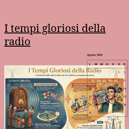
I tempi gloriosi della
radio
Agosto 2026
L
M
M
G
V
S
D
1
2
3
4
5
6
7
8
9
10
11
12
13
14
15
16
17
18
19
20
21
22
23
24
25
26
27
28
29
30
31
Lug