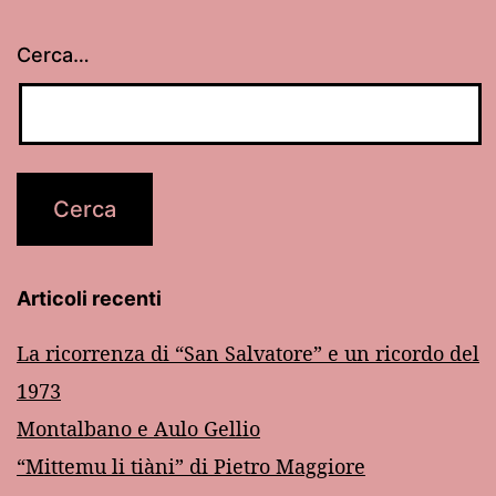
Cerca…
Articoli recenti
La ricorrenza di “San Salvatore” e un ricordo del
1973
Montalbano e Aulo Gellio
“Mittemu li tiàni” di Pietro Maggiore