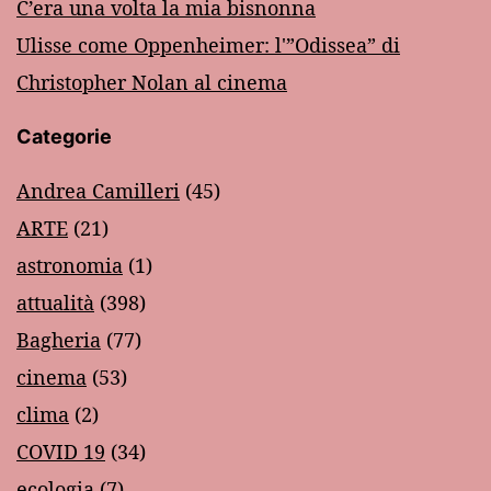
C’era una volta la mia bisnonna
Ulisse come Oppenheimer: l'”Odissea” di
Christopher Nolan al cinema
Categorie
Andrea Camilleri
(45)
ARTE
(21)
astronomia
(1)
attualità
(398)
Bagheria
(77)
cinema
(53)
clima
(2)
COVID 19
(34)
ecologia
(7)