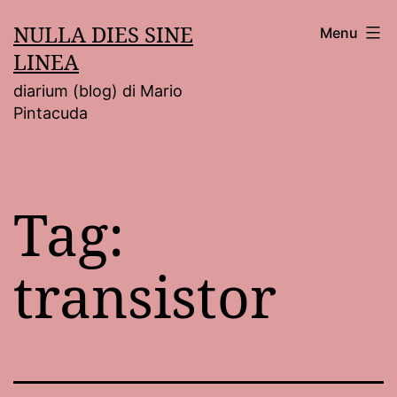
Salta
NULLA DIES SINE
Menu
al
LINEA
contenuto
diarium (blog) di Mario
Pintacuda
Tag:
transistor