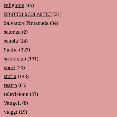
religione
(15)
RICORDI SCOLASTICI
(21)
Salvatore Pintacuda
(34)
scienza
(2)
scuola
(14)
Sicilia
(332)
sociologia
(101)
sport
(20)
storia
(143)
teatro
(65)
televisione
(37)
Vangeli
(8)
viaggi
(19)