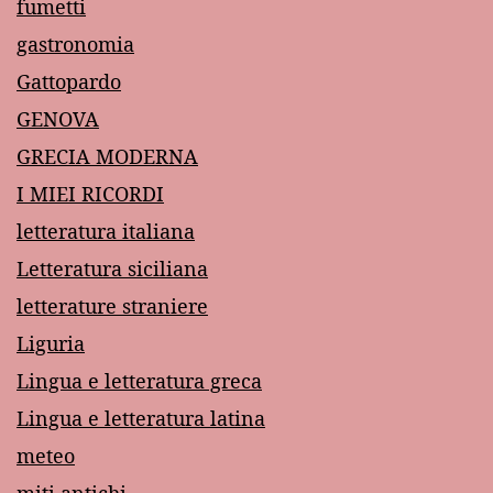
fumetti
gastronomia
Gattopardo
GENOVA
GRECIA MODERNA
I MIEI RICORDI
letteratura italiana
Letteratura siciliana
letterature straniere
Liguria
Lingua e letteratura greca
Lingua e letteratura latina
meteo
miti antichi