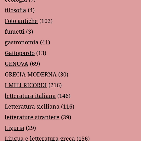
filosofia
(4)
Foto antiche
(102)
fumetti
(3)
gastronomia
(41)
Gattopardo
(13)
GENOVA
(69)
GRECIA MODERNA
(30)
I MIEI RICORDI
(216)
letteratura italiana
(146)
Letteratura siciliana
(116)
letterature straniere
(39)
Liguria
(29)
Lingua e letteratura greca
(156)