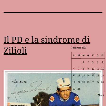
Il PD e la sindrome di
Zilioli
Febbraio 2023
L
M
M
G
V
S
D
1
2
3
4
5
6
7
8
9
10
11
12
13
14
15
16
17
18
19
20
21
22
23
24
25
26
27
28
Gen
Mar