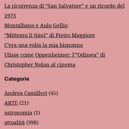
La ricorrenza di “San Salvatore” e un ricordo del
1973
Montalbano e Aulo Gellio
“Mittemu li tiàni” di Pietro Maggiore
C’era una volta la mia bisnonna
Ulisse come Oppenheimer: l'”Odissea” di
Christopher Nolan al cinema
Categorie
Andrea Camilleri
(45)
ARTE
(21)
astronomia
(1)
attualità
(398)