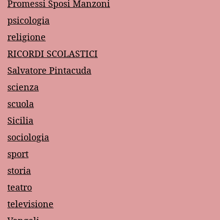
Promessi Sposi Manzoni
psicologia
religione
RICORDI SCOLASTICI
Salvatore Pintacuda
scienza
scuola
Sicilia
sociologia
sport
storia
teatro
televisione