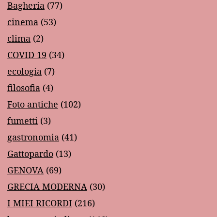
Bagheria
(77)
cinema
(53)
clima
(2)
COVID 19
(34)
ecologia
(7)
filosofia
(4)
Foto antiche
(102)
fumetti
(3)
gastronomia
(41)
Gattopardo
(13)
GENOVA
(69)
GRECIA MODERNA
(30)
I MIEI RICORDI
(216)