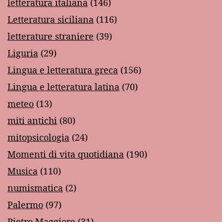
letteratura italiana
(146)
Letteratura siciliana
(116)
letterature straniere
(39)
Liguria
(29)
Lingua e letteratura greca
(156)
Lingua e letteratura latina
(70)
meteo
(13)
miti antichi
(80)
mitopsicologia
(24)
Momenti di vita quotidiana
(190)
Musica
(110)
numismatica
(2)
Palermo
(97)
Pietro Maggiore
(31)