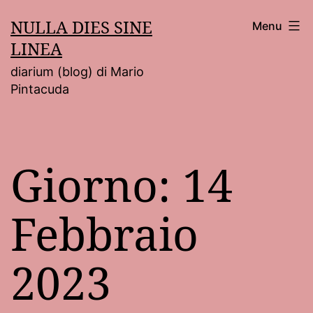
Salta
NULLA DIES SINE
Menu
al
LINEA
contenuto
diarium (blog) di Mario
Pintacuda
Giorno:
14
Febbraio
2023