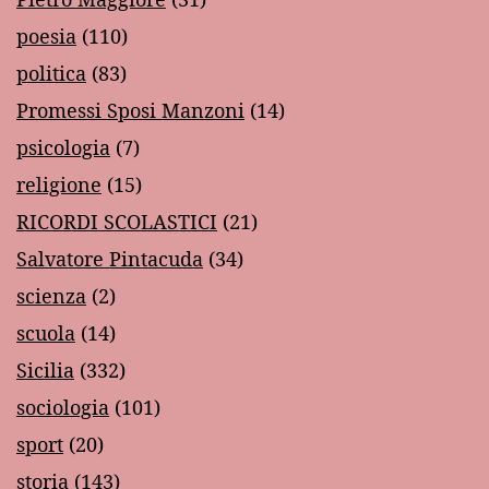
poesia
(110)
politica
(83)
Promessi Sposi Manzoni
(14)
psicologia
(7)
religione
(15)
RICORDI SCOLASTICI
(21)
Salvatore Pintacuda
(34)
scienza
(2)
scuola
(14)
Sicilia
(332)
sociologia
(101)
sport
(20)
storia
(143)