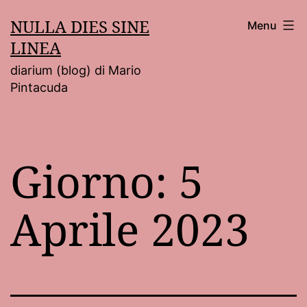
Salta
NULLA DIES SINE
Menu
al
LINEA
contenuto
diarium (blog) di Mario
Pintacuda
Giorno:
5
Aprile 2023