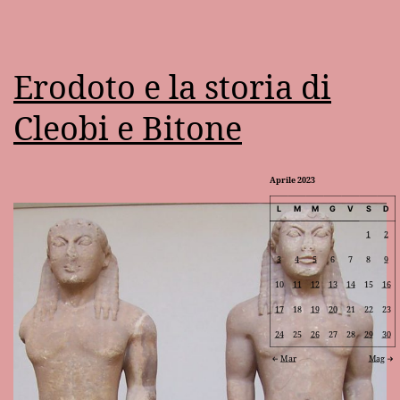
Erodoto e la storia di
Cleobi e Bitone
Aprile 2023
L
M
M
G
V
S
D
1
2
3
4
5
6
7
8
9
10
11
12
13
14
15
16
17
18
19
20
21
22
23
24
25
26
27
28
29
30
Mar
Mag