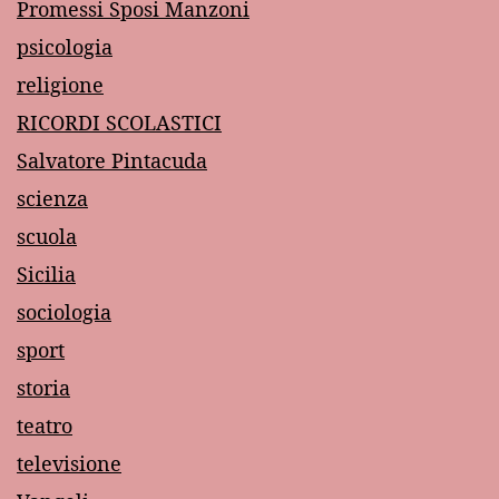
Promessi Sposi Manzoni
psicologia
religione
RICORDI SCOLASTICI
Salvatore Pintacuda
scienza
scuola
Sicilia
sociologia
sport
storia
teatro
televisione