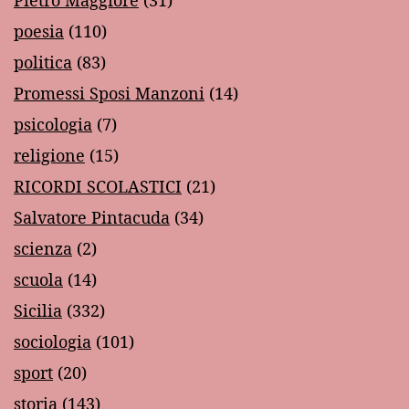
poesia
(110)
politica
(83)
Promessi Sposi Manzoni
(14)
psicologia
(7)
religione
(15)
RICORDI SCOLASTICI
(21)
Salvatore Pintacuda
(34)
scienza
(2)
scuola
(14)
Sicilia
(332)
sociologia
(101)
sport
(20)
storia
(143)