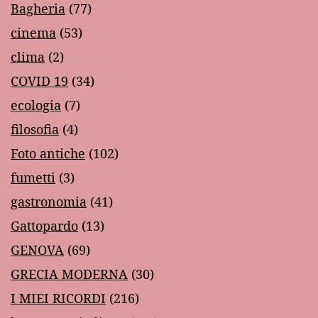
Bagheria
(77)
cinema
(53)
clima
(2)
COVID 19
(34)
ecologia
(7)
filosofia
(4)
Foto antiche
(102)
fumetti
(3)
gastronomia
(41)
Gattopardo
(13)
GENOVA
(69)
GRECIA MODERNA
(30)
I MIEI RICORDI
(216)