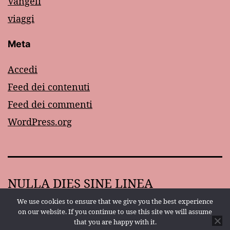
Vangeli
viaggi
Meta
Accedi
Feed dei contenuti
Feed dei commenti
WordPress.org
NULLA DIES SINE LINEA
We use cookies to ensure that we give you the best experience
Proudly powered by
WordPress
.
on our website. If you continue to use this site we will assume
that you are happy with it.