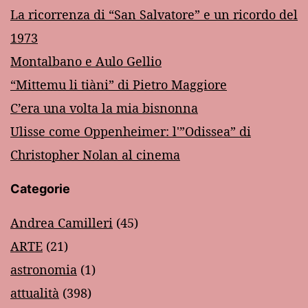
La ricorrenza di “San Salvatore” e un ricordo del
1973
Montalbano e Aulo Gellio
“Mittemu li tiàni” di Pietro Maggiore
C’era una volta la mia bisnonna
Ulisse come Oppenheimer: l'”Odissea” di
Christopher Nolan al cinema
Categorie
Andrea Camilleri
(45)
ARTE
(21)
astronomia
(1)
attualità
(398)