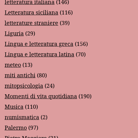
letteratura italiana
(146)
Letteratura siciliana
(116)
letterature straniere
(39)
Liguria
(29)
Lingua e letteratura greca
(156)
Lingua e letteratura latina
(70)
meteo
(13)
miti antichi
(80)
mitopsicologia
(24)
Momenti di vita quotidiana
(190)
Musica
(110)
numismatica
(2)
Palermo
(97)
Pietro Maggiore
(31)