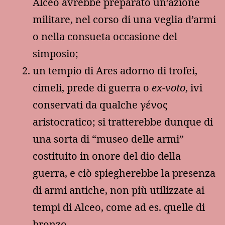
Alceo avrebbe preparato un’azione
militare, nel corso di una veglia d’armi
o nella consueta occasione del
simposio;
un tempio di Ares adorno di trofei,
cimeli, prede di guerra o
ex-voto
, ivi
conservati da qualche γένος
aristocratico; si tratterebbe dunque di
una sorta di “museo delle armi”
costituito in onore del dio della
guerra, e ciò spiegherebbe la presenza
di armi antiche, non più utilizzate ai
tempi di Alceo, come ad es. quelle di
bronzo.