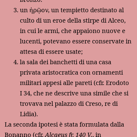
un ἡρῷον, un tempietto destinato al
culto di un eroe della stirpe di Alceo,
in cui le armi, che appaiono nuove e
lucenti, potevano essere conservate in
attesa di essere usate;
la sala dei banchetti di una casa
privata aristocratica con ornamenti
militari appesi alle pareti (cfr. Erodoto
I 34, che ne descrive una simile che si
trovava nel palazzo di Creso, re di
Lidia).
La seconda ipotesi è stata formulata dalla
Bonanno (cfr.
Alcaeus fr. 140 V.
, in