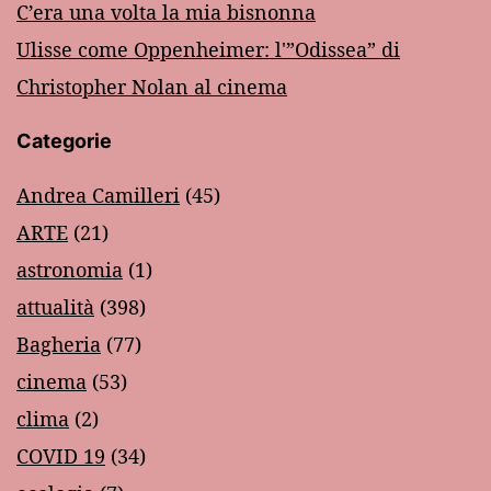
C’era una volta la mia bisnonna
Ulisse come Oppenheimer: l'”Odissea” di
Christopher Nolan al cinema
Categorie
Andrea Camilleri
(45)
ARTE
(21)
astronomia
(1)
attualità
(398)
Bagheria
(77)
cinema
(53)
clima
(2)
COVID 19
(34)