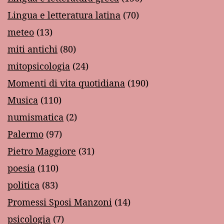
Lingua e letteratura latina
(70)
meteo
(13)
miti antichi
(80)
mitopsicologia
(24)
Momenti di vita quotidiana
(190)
Musica
(110)
numismatica
(2)
Palermo
(97)
Pietro Maggiore
(31)
poesia
(110)
politica
(83)
Promessi Sposi Manzoni
(14)
psicologia
(7)