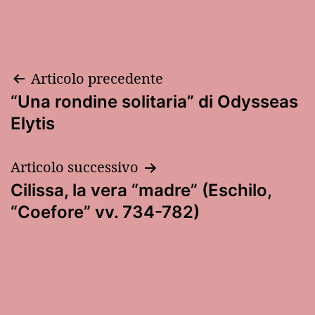
Navigazione
Articolo precedente
“Una rondine solitaria” di Odysseas
articoli
Elytis
Articolo successivo
Cilissa, la vera “madre” (Eschilo,
“Coefore” vv. 734-782)