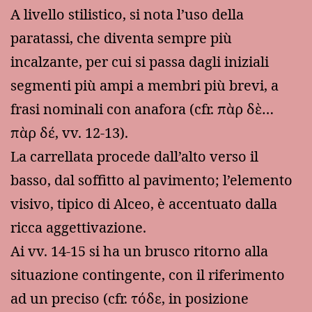
A livello stilistico, si nota l’uso della
paratassi, che diventa sempre più
incalzante, per cui si passa dagli iniziali
segmenti più ampi a membri più brevi, a
frasi nominali con anafora (cfr. πὰρ δὲ…
πὰρ δέ, vv. 12-13).
La carrellata procede dall’alto verso il
basso, dal soffitto al pavimento; l’elemento
visivo, tipico di Alceo, è accentuato dalla
ricca aggettivazione.
Ai vv. 14-15 si ha un brusco ritorno alla
situazione contingente, con il riferimento
ad un preciso (cfr. τόδε, in posizione