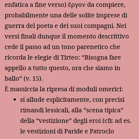
enfatica a fine verso) ἔργον da compiere,
probabilmente una delle solite imprese di
guerra del poeta e dei suoi compagni. Nei
versi finali dunque il momento descrittivo
cede il passo ad un tono parenetico che
ricorda le elegie di Tirteo: “Bisogna fare
appello a tutto questo, ora che siamo in
ballo” (v. 15).
È massiccia la ripresa di moduli omerici:
si allude esplicitamente, con precisi
rimandi lessicali, alla “scena tipica”
della “vestizione” degli eroi (cfr. ad es.
le vestizioni di Paride e Patroclo