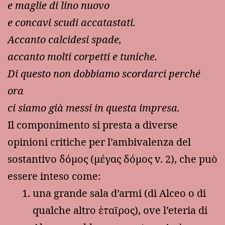
e maglie di lino nuovo
e concavi scudi accatastati.
Accanto calcidesi spade,
accanto molti corpetti e tuniche.
Di questo non dobbiamo scordarci perché
ora
ci siamo già messi in questa impresa.
Il componimento si presta a diverse
opinioni critiche per l’ambivalenza del
sostantivo δόμος (μέγας δόμος v. 2), che può
essere inteso come:
una grande sala d’armi (di Alceo o di
qualche altro ἑταῖρος), ove l’eteria di