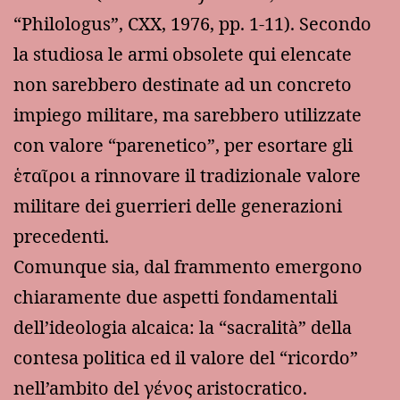
“Philologus”, CXX, 1976, pp. 1-11). Secondo
la studiosa le armi obsolete qui elencate
non sarebbero destinate ad un concreto
impiego militare, ma sarebbero utilizzate
con valore “parenetico”, per esortare gli
ἑταῖροι a rinnovare il tradizionale valore
militare dei guerrieri delle generazioni
precedenti.
Comunque sia, dal frammento emergono
chiaramente due aspetti fondamentali
dell’ideologia alcaica: la “sacralità” della
contesa politica ed il valore del “ricordo”
nell’ambito del γένος aristocratico.