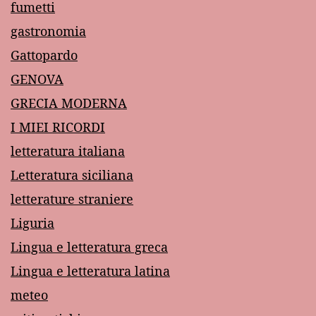
fumetti
gastronomia
Gattopardo
GENOVA
GRECIA MODERNA
I MIEI RICORDI
letteratura italiana
Letteratura siciliana
letterature straniere
Liguria
Lingua e letteratura greca
Lingua e letteratura latina
meteo