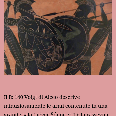
Il fr. 140 Voigt di Alceo descrive
minuziosamente le armi contenute in una
grande sala (μέγας δόμος, v. 1); la rassegna