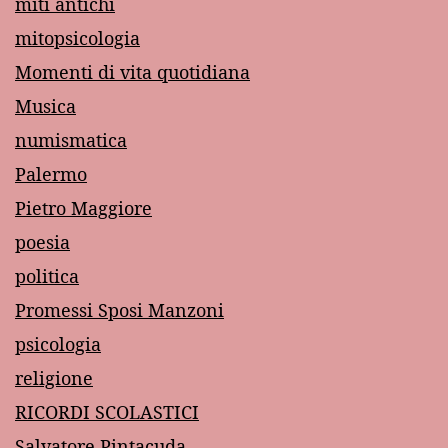
miti antichi
mitopsicologia
Momenti di vita quotidiana
Musica
numismatica
Palermo
Pietro Maggiore
poesia
politica
Promessi Sposi Manzoni
psicologia
religione
RICORDI SCOLASTICI
Salvatore Pintacuda