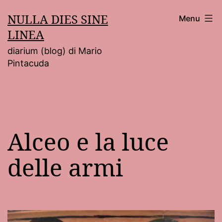
Salta
NULLA DIES SINE
Menu
al
LINEA
contenuto
diarium (blog) di Mario
Pintacuda
Alceo e la luce
delle armi