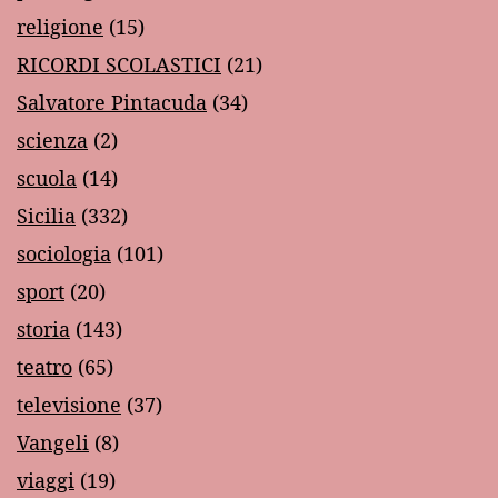
religione
(15)
RICORDI SCOLASTICI
(21)
Salvatore Pintacuda
(34)
scienza
(2)
scuola
(14)
Sicilia
(332)
sociologia
(101)
sport
(20)
storia
(143)
teatro
(65)
televisione
(37)
Vangeli
(8)
viaggi
(19)