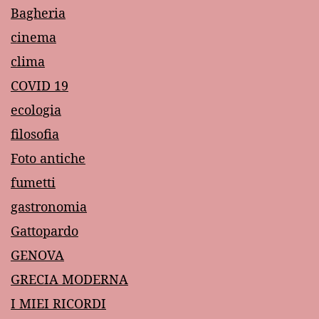
Bagheria
cinema
clima
COVID 19
ecologia
filosofia
Foto antiche
fumetti
gastronomia
Gattopardo
GENOVA
GRECIA MODERNA
I MIEI RICORDI