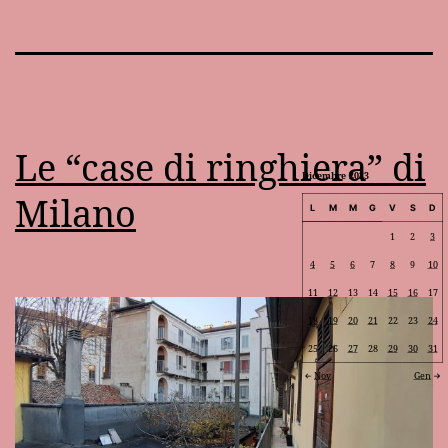
Le “case di ringhiera” di
Dicembre 2023
Milano
L
M
M
G
V
S
D
1
2
3
4
5
6
7
8
9
10
11
12
13
14
15
16
17
18
19
20
21
22
23
24
25
26
27
28
29
30
31
Nov
Gen