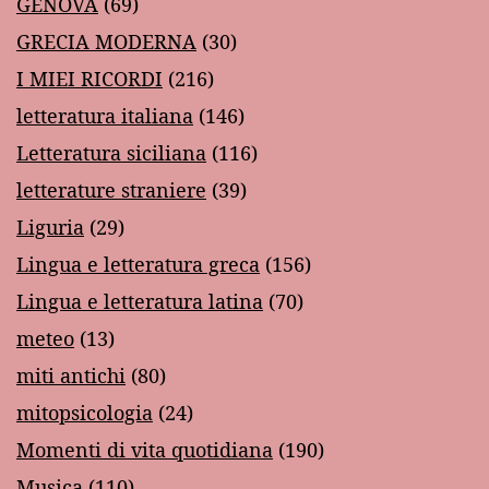
GENOVA
(69)
GRECIA MODERNA
(30)
I MIEI RICORDI
(216)
letteratura italiana
(146)
Letteratura siciliana
(116)
letterature straniere
(39)
Liguria
(29)
Lingua e letteratura greca
(156)
Lingua e letteratura latina
(70)
meteo
(13)
miti antichi
(80)
mitopsicologia
(24)
Momenti di vita quotidiana
(190)
Musica
(110)