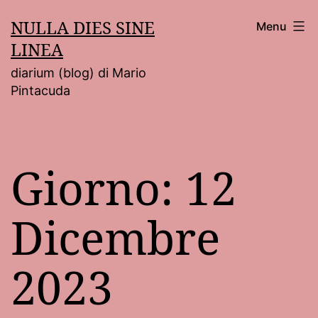
Salta
NULLA DIES SINE
Menu
al
LINEA
contenuto
diarium (blog) di Mario
Pintacuda
Giorno:
12
Dicembre
2023