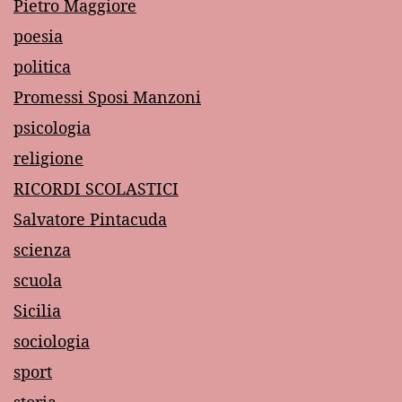
Pietro Maggiore
poesia
politica
Promessi Sposi Manzoni
psicologia
religione
RICORDI SCOLASTICI
Salvatore Pintacuda
scienza
scuola
Sicilia
sociologia
sport
storia