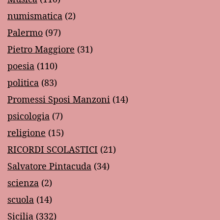
numismatica
(2)
Palermo
(97)
Pietro Maggiore
(31)
poesia
(110)
politica
(83)
Promessi Sposi Manzoni
(14)
psicologia
(7)
religione
(15)
RICORDI SCOLASTICI
(21)
Salvatore Pintacuda
(34)
scienza
(2)
scuola
(14)
Sicilia
(332)