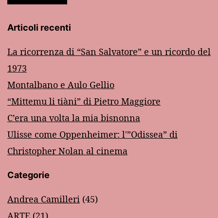
Articoli recenti
La ricorrenza di “San Salvatore” e un ricordo del
1973
Montalbano e Aulo Gellio
“Mittemu li tiàni” di Pietro Maggiore
C’era una volta la mia bisnonna
Ulisse come Oppenheimer: l'”Odissea” di
Christopher Nolan al cinema
Categorie
Andrea Camilleri
(45)
ARTE
(21)