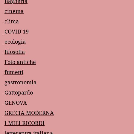
Bagheria
cinema
clima
COVID 19
ecologia
filosofia
Foto antiche
fumetti
gastronomia
Gattopardo
GENOVA
GRECIA MODERNA
I MIEI RICORDI
letteratura italiana