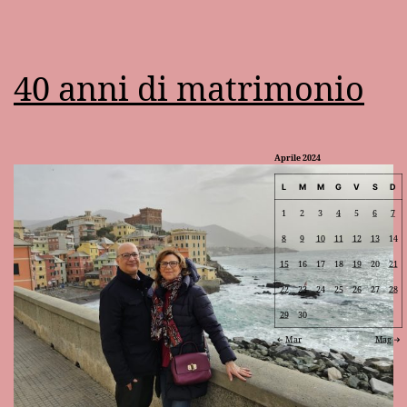
40 anni di matrimonio
Aprile 2024
L
M
M
G
V
S
D
1
2
3
4
5
6
7
8
9
10
11
12
13
14
15
16
17
18
19
20
21
22
23
24
25
26
27
28
29
30
Mar
Mag