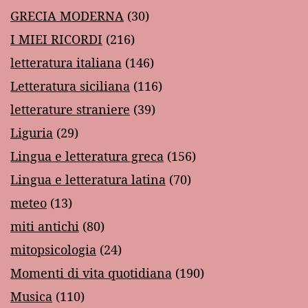
GRECIA MODERNA
(30)
I MIEI RICORDI
(216)
letteratura italiana
(146)
Letteratura siciliana
(116)
letterature straniere
(39)
Liguria
(29)
Lingua e letteratura greca
(156)
Lingua e letteratura latina
(70)
meteo
(13)
miti antichi
(80)
mitopsicologia
(24)
Momenti di vita quotidiana
(190)
Musica
(110)