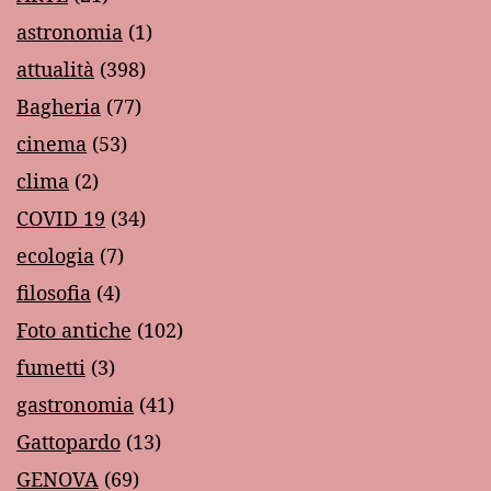
astronomia
(1)
attualità
(398)
Bagheria
(77)
cinema
(53)
clima
(2)
COVID 19
(34)
ecologia
(7)
filosofia
(4)
Foto antiche
(102)
fumetti
(3)
gastronomia
(41)
Gattopardo
(13)
GENOVA
(69)