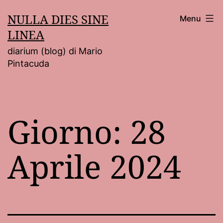
Salta
NULLA DIES SINE
Menu
al
LINEA
contenuto
diarium (blog) di Mario
Pintacuda
Giorno:
28
Aprile 2024