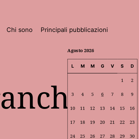
Chi sono
Principali pubblicazioni
Agosto 2026
L
M
M
G
V
S
D
ranchi
1
2
3
4
5
6
7
8
9
10
11
12
13
14
15
16
17
18
19
20
21
22
23
24
25
26
27
28
29
30