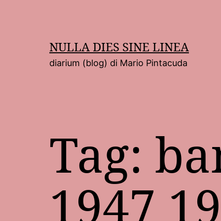
Salta
al
contenuto
NULLA DIES SINE LINEA
diarium (blog) di Mario Pintacuda
Tag:
ba
1947 1