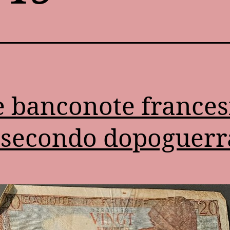
 banconote frances
 secondo dopoguerr