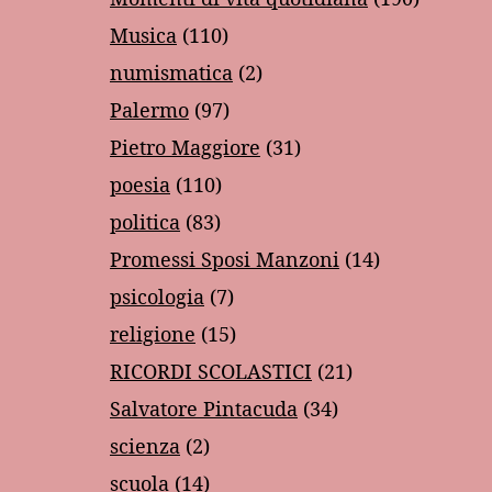
Musica
(110)
numismatica
(2)
Palermo
(97)
Pietro Maggiore
(31)
poesia
(110)
politica
(83)
Promessi Sposi Manzoni
(14)
psicologia
(7)
religione
(15)
RICORDI SCOLASTICI
(21)
Salvatore Pintacuda
(34)
scienza
(2)
scuola
(14)