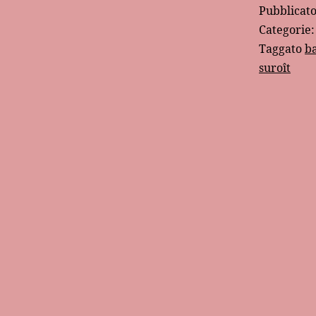
Pubblicat
Categorie
Taggato
b
suroît