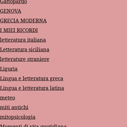
Gattopardo
GENOVA
GRECIA MODERNA
I MIEI RICORDI
letteratura italiana
Letteratura siciliana
letterature straniere
Liguria
Lingua e letteratura greca
Lingua e letteratura latina
meteo
miti antichi
mitopsicologia
Momenti di vita quotidiana