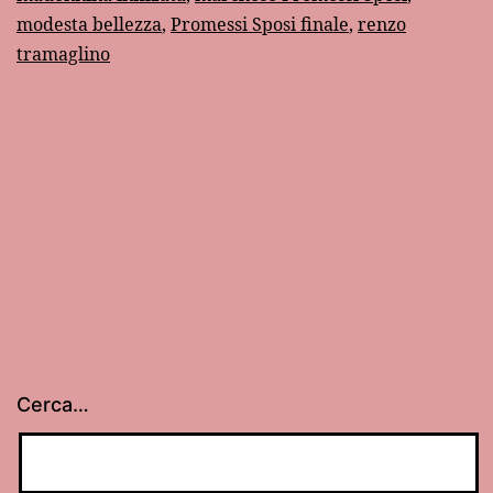
modesta bellezza
,
Promessi Sposi finale
,
renzo
tramaglino
Cerca…