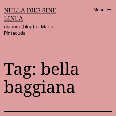
Salta
NULLA DIES SINE
Menu
al
LINEA
contenuto
diarium (blog) di Mario
Pintacuda
Tag:
bella
baggiana