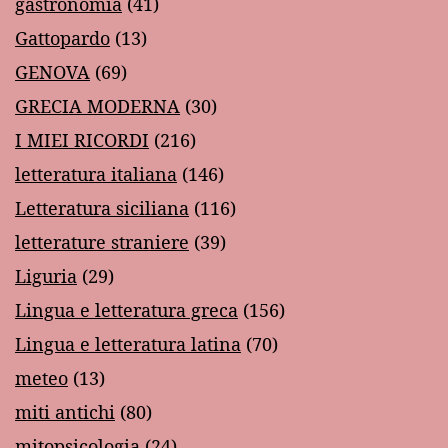
gastronomia
(41)
Gattopardo
(13)
GENOVA
(69)
GRECIA MODERNA
(30)
I MIEI RICORDI
(216)
letteratura italiana
(146)
Letteratura siciliana
(116)
letterature straniere
(39)
Liguria
(29)
Lingua e letteratura greca
(156)
Lingua e letteratura latina
(70)
meteo
(13)
miti antichi
(80)
mitopsicologia
(24)