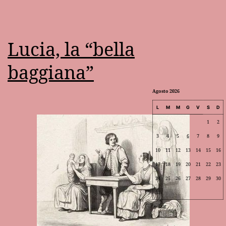
Lucia, la “bella
baggiana”
Agosto 2026
L
M
M
G
V
S
D
1
2
3
4
5
6
7
8
9
10
11
12
13
14
15
16
17
18
19
20
21
22
23
24
25
26
27
28
29
30
31
Lug