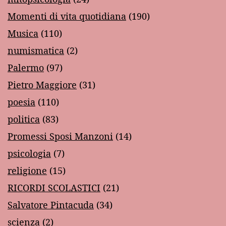
Momenti di vita quotidiana
(190)
Musica
(110)
numismatica
(2)
Palermo
(97)
Pietro Maggiore
(31)
poesia
(110)
politica
(83)
Promessi Sposi Manzoni
(14)
psicologia
(7)
religione
(15)
RICORDI SCOLASTICI
(21)
Salvatore Pintacuda
(34)
scienza
(2)