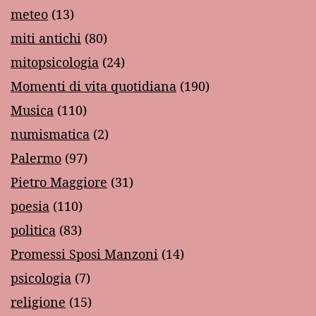
meteo
(13)
miti antichi
(80)
mitopsicologia
(24)
Momenti di vita quotidiana
(190)
Musica
(110)
numismatica
(2)
Palermo
(97)
Pietro Maggiore
(31)
poesia
(110)
politica
(83)
Promessi Sposi Manzoni
(14)
psicologia
(7)
religione
(15)