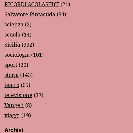
RICORDI SCOLASTICI
(21)
Salvatore Pintacuda
(34)
scienza
(2)
scuola
(14)
Sicilia
(332)
sociologia
(101)
sport
(20)
storia
(143)
teatro
(65)
televisione
(37)
Vangeli
(8)
viaggi
(19)
Archivi