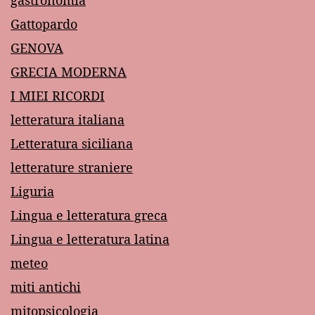
Gattopardo
GENOVA
GRECIA MODERNA
I MIEI RICORDI
letteratura italiana
Letteratura siciliana
letterature straniere
Liguria
Lingua e letteratura greca
Lingua e letteratura latina
meteo
miti antichi
mitopsicologia