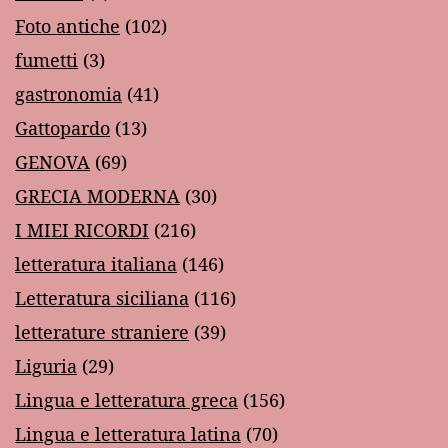
Foto antiche
(102)
fumetti
(3)
gastronomia
(41)
Gattopardo
(13)
GENOVA
(69)
GRECIA MODERNA
(30)
I MIEI RICORDI
(216)
letteratura italiana
(146)
Letteratura siciliana
(116)
letterature straniere
(39)
Liguria
(29)
Lingua e letteratura greca
(156)
Lingua e letteratura latina
(70)