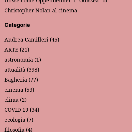
Ulisse come Oppenheimer: l'”Odissea” di
Christopher Nolan al cinema
Categorie
Andrea Camilleri
(45)
ARTE
(21)
astronomia
(1)
attualità
(398)
Bagheria
(77)
cinema
(53)
clima
(2)
COVID 19
(34)
ecologia
(7)
filosofia
(4)