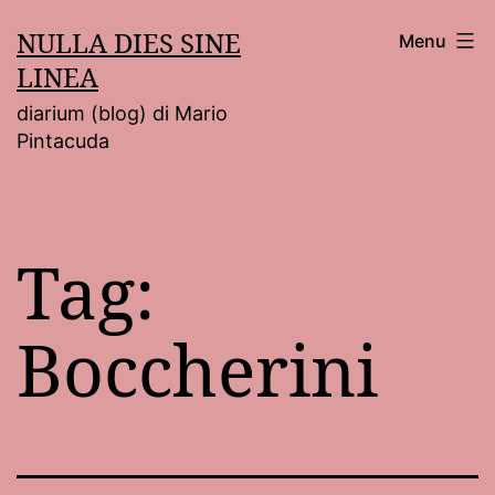
Salta
NULLA DIES SINE
Menu
al
LINEA
contenuto
diarium (blog) di Mario
Pintacuda
Tag:
Boccherini