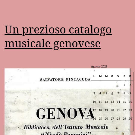
Un prezioso catalogo
musicale genovese
Agosto 2026
L
M
M
G
V
S
D
1
2
3
4
5
6
7
8
9
10
11
12
13
14
15
16
17
18
19
20
21
22
23
24
25
26
27
28
29
30
31