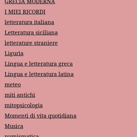
GRECIA MODERNA
I MIEI RICORDI
letteratura italiana
Letteratura siciliana
letterature straniere
Liguria
Lingua e letteratura greca
Lingua e letteratura latina
meteo
miti antichi
mitopsicologia
Momenti di vita quotidiana
Musica
numismatica