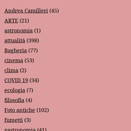
Andrea Camilleri
(45)
ARTE
(21)
astronomia
(1)
attualità
(398)
Bagheria
(77)
cinema
(53)
clima
(2)
COVID 19
(34)
ecologia
(7)
filosofia
(4)
Foto antiche
(102)
fumetti
(3)
gastronomia
(41)