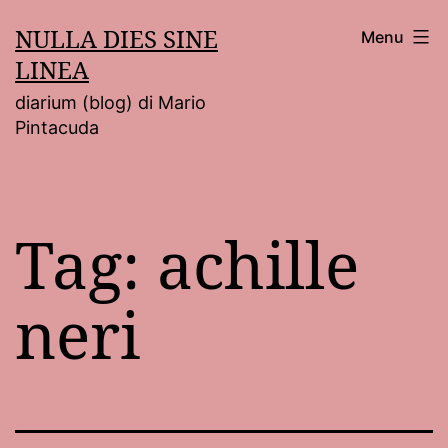
Salta
NULLA DIES SINE
Menu
al
LINEA
contenuto
diarium (blog) di Mario
Pintacuda
Tag:
achille
neri