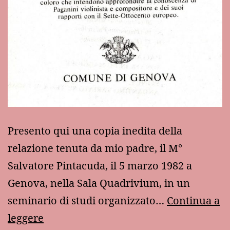
Presento qui una copia inedita della
relazione tenuta da mio padre, il M°
Salvatore Pintacuda, il 5 marzo 1982 a
Genova, nella Sala Quadrivium, in un
seminario di studi organizzato…
Continua a
“La
leggere