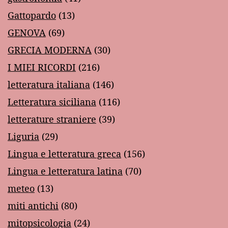
Gattopardo
(13)
GENOVA
(69)
GRECIA MODERNA
(30)
I MIEI RICORDI
(216)
letteratura italiana
(146)
Letteratura siciliana
(116)
letterature straniere
(39)
Liguria
(29)
Lingua e letteratura greca
(156)
Lingua e letteratura latina
(70)
meteo
(13)
miti antichi
(80)
mitopsicologia
(24)