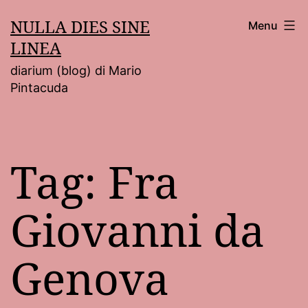
Salta
NULLA DIES SINE
Menu
al
LINEA
contenuto
diarium (blog) di Mario
Pintacuda
Tag:
Fra
Giovanni da
Genova