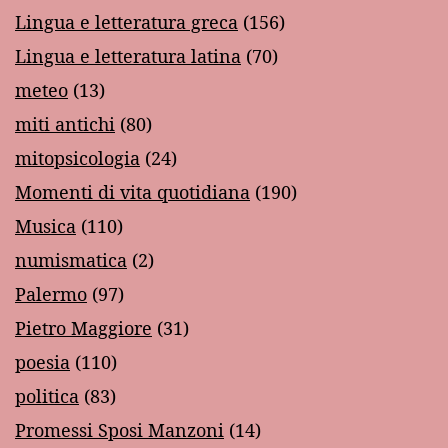
Lingua e letteratura greca
(156)
Lingua e letteratura latina
(70)
meteo
(13)
miti antichi
(80)
mitopsicologia
(24)
Momenti di vita quotidiana
(190)
Musica
(110)
numismatica
(2)
Palermo
(97)
Pietro Maggiore
(31)
poesia
(110)
politica
(83)
Promessi Sposi Manzoni
(14)