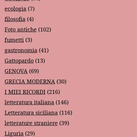
ecologia
(7)
filosofia
(4)
Foto antiche
(102)
fumetti
(3)
gastronomia
(41)
Gattopardo
(13)
GENOVA
(69)
GRECIA MODERNA
(30)
I MIEI RICORDI
(216)
letteratura italiana
(146)
Letteratura siciliana
(116)
letterature straniere
(39)
Liguria
(29)