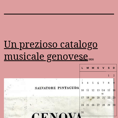
Un prezioso catalogo
musicale genovese
Agosto 2026
L
M
M
G
V
S
D
1
2
3
4
5
6
7
8
9
10
11
12
13
14
15
16
17
18
19
20
21
22
23
24
25
26
27
28
29
30
31