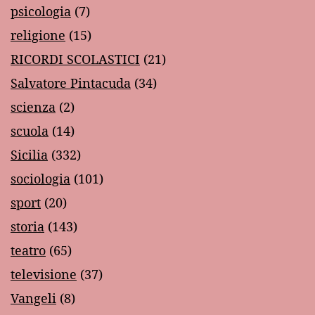
psicologia
(7)
religione
(15)
RICORDI SCOLASTICI
(21)
Salvatore Pintacuda
(34)
scienza
(2)
scuola
(14)
Sicilia
(332)
sociologia
(101)
sport
(20)
storia
(143)
teatro
(65)
televisione
(37)
Vangeli
(8)