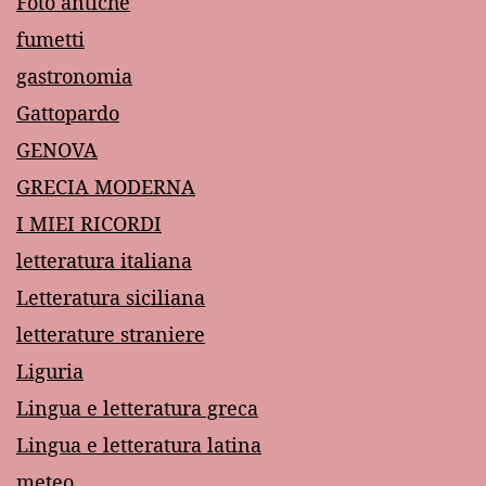
Foto antiche
fumetti
gastronomia
Gattopardo
GENOVA
GRECIA MODERNA
I MIEI RICORDI
letteratura italiana
Letteratura siciliana
letterature straniere
Liguria
Lingua e letteratura greca
Lingua e letteratura latina
meteo